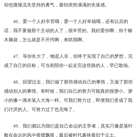
却也慢慢流失坚持的勇气，最怕突然满满的失落感。
46、爱一个人好辛苦哦，爱一个人好幸福哦，还有以后的
话，我不要做那个主动的人了，很辛苦的。我好爱你啊，你个榆
木脑袋，怎么就是不开窍啊，来哄我啊。
47、等你长大了，物是人非，你终于实现了自己的梦想，完
成了自己的目标，可当初陪你一起走完这些路的人，早已散场。
48、回望过去，我们做了那些感动自己的事情，又做了那些
感动别人的事情。有时候，我们自己的努力可能真的很渺小。渺
小的像一滴水落入大海一样。可我们努力过，即便我们变成了我
们讨厌的人。可努力过了也无悔了。
49、我们都以为我们是自己命运的主宰者，其实只像是落叶
般在命运的风中摇摆飘摇，最后被时代裹挟着归于尘土。