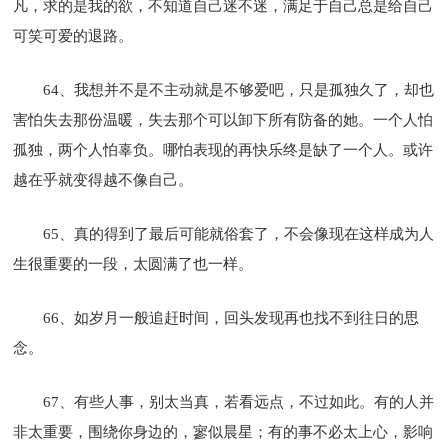
凡，求的是我的欲，不知道自己迷不迷，满足于自己总是给自己
可笑可爱的退路。
64、我想并不是不主动就是不够爱吧，只是孤独久了，却也
害怕失去那份温暖，失去那个可以卸下所有防备的她。一个人怕
孤独，两个人怕辜负。哪怕表现的再快乐终是缺了一个人。或许
越在乎就变得越不像自己。
65、真的得到了最后可能就俗套了，不会像现在这样成为人
生很重要的一段，太圆满了也一样。
66、如岁月一般追赶时间，回头发现再也找不到往日的思
念。
67、有些人事，别太当真，若看远点，不过如此。有的人并
非太重要，围绕你身边的，寥似晨星；有的事不必太上心，影响