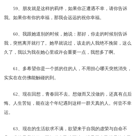
59、朋友就是这样的羁绊，如果你正遭遇不幸，请你告诉
我。如果你有你的幸福，那我会远远的祝你幸福。
60、我跟她道别的时候，她说：那好，你走的时候别告诉
我，突然离开就行了。她早就说过，该走的人我绝不挽留，这么
久了，我以为我在她心里或许会重要一点，我想多了啊。
61、多希望你是一个抓的住的人，不用担心哪天突然消失，
实实在在仿佛能触碰的到。
62、现在回想，青春回不去。想做而又没做的，还真有点后
悔。人生苦短，能在这个年纪遇到这样一群天真的人。何尝不幸
运。
63、现在的生活欲求不满，欲望来于自我的虚荣与自命不