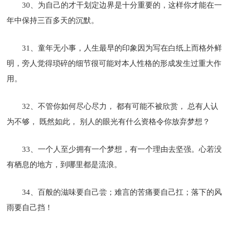
30、为自己的才干划定边界是十分重要的，这样你才能在一
年中保持三百多天的沉默。
31、童年无小事，人生最早的印象因为写在白纸上而格外鲜
明，旁人觉得琐碎的细节很可能对本人性格的形成发生过重大作
用。
32、不管你如何尽心尽力， 都有可能不被欣赏， 总有人认
为不够， 既然如此， 别人的眼光有什么资格令你放弃梦想？
33、一个人至少拥有一个梦想，有一个理由去坚强。心若没
有栖息的地方，到哪里都是流浪。
34、百般的滋味要自己尝；难言的苦痛要自己扛；落下的风
雨要自己挡！