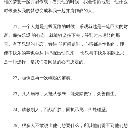
稚的梦想一起并肩作战；看到他的时候，我会偷偷地想，他什么
时候会从我的梦想变成和我一起并肩作战的人。
21、一个人越是走投无路的时候，乐观就越是一笔巨大的财
富。保持乐观 的心态，就能够坚持下去，等到时来运转的那
天。有了乐观的心态，看待 任何问题时，心情都是愉悦的，即
便不快乐的事也会从中挖掘出快乐来。 快乐与不快乐实际上只
是一种选择，是我们看问题的心态决定的。
22、跪倒是再一次崛起的前奏。
23、凡人病根，大抵从傲来，能先除傲字，众善自生。
24、请教别人，百战百胜；固执己见，四处碰壁。
25、很多人不敢说出他们想要什么，所以他们得不到他们想