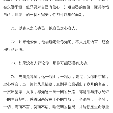
会永远平坦，但只要对自己有信心，知道自己的价值，懂得珍惜
自己，世界上的一切不完美，你都可以坦然面对。
71、以克人之心克己，以容己之心容人。
72、如果他爱你，他会确定让你知道。不只是用语言，还会
用行动证明。
73、如果没有人评论你，那你可能还没有成功。
74、光阴是导师，这一程山，一程水，走过，我倾听讲解，
虚心领会，当一路的风景描摹，直到掌心磨砺出了岁月的老茧，
一层层垫厚，入眼，感知这一圈一圈的纹路，都是泪与汗水见证
下的生命契机，感恩因果皆在于心的导航，一半清醒，一半醉，
一切，痛而不言，笑而不语。唯低调的格局，才能彰显生命厚重