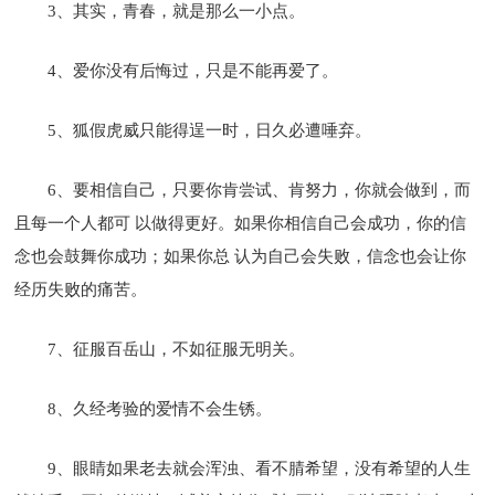
3、其实，青春，就是那么一小点。
4、爱你没有后悔过，只是不能再爱了。
5、狐假虎威只能得逞一时，日久必遭唾弃。
6、要相信自己，只要你肯尝试、肯努力，你就会做到，而
且每一个人都可 以做得更好。如果你相信自己会成功，你的信
念也会鼓舞你成功；如果你总 认为自己会失败，信念也会让你
经历失败的痛苦。
7、征服百岳山，不如征服无明关。
8、久经考验的爱情不会生锈。
9、眼睛如果老去就会浑浊、看不腈希望，没有希望的人生