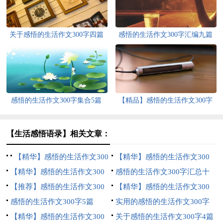
关于感悟的生活作文300字四篇
感悟的生活作文300字汇编九篇
感悟的生活作文300字集合5篇
【精品】感悟的生活作文300字
汇编九篇
【生活感悟语录】相关文章：
【精华】感悟的生活作文300
【精华】感悟的生活作文300
字集锦十篇
【精华】感悟的生活作文300
字汇总5篇
感悟的生活作文300字汇总十
字汇总8篇
【推荐】感悟的生活作文300
篇
【精华】感悟的生活作文300
字集锦10篇
感悟的生活作文300字5篇
字集合6篇
实用的感悟的生活作文300字
【精华】感悟的生活作文300
汇总九篇
关于感悟的生活作文300字4篇