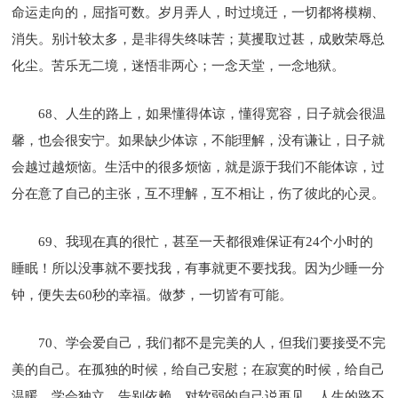
命运走向的，屈指可数。岁月弄人，时过境迁，一切都将模糊、
消失。别计较太多，是非得失终味苦；莫攫取过甚，成败荣辱总
化尘。苦乐无二境，迷悟非两心；一念天堂，一念地狱。
68、人生的路上，如果懂得体谅，懂得宽容，日子就会很温
馨，也会很安宁。如果缺少体谅，不能理解，没有谦让，日子就
会越过越烦恼。生活中的很多烦恼，就是源于我们不能体谅，过
分在意了自己的主张，互不理解，互不相让，伤了彼此的心灵。
69、我现在真的很忙，甚至一天都很难保证有24个小时的
睡眠！所以没事就不要找我，有事就更不要找我。因为少睡一分
钟，便失去60秒的幸福。做梦，一切皆有可能。
70、学会爱自己，我们都不是完美的人，但我们要接受不完
美的自己。在孤独的时候，给自己安慰；在寂寞的时候，给自己
温暖。学会独立，告别依赖，对软弱的自己说再见。人生的路不