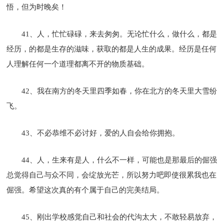
悟，但为时晚矣！
41、人，忙忙碌碌，来去匆匆。无论忙什么，做什么，都是
经历，的都是生存的滋味，获取的都是人生的成果。经历是任何
人理解任何一个道理都离不开的物质基础。
42、我在南方的冬天里四季如春，你在北方的冬天里大雪纷
飞。
43、不必恭维不必讨好，爱的人自会给你拥抱。
44、人，生来有是人，什么不一样，可能也是那最后的倔强
总觉得自己与众不同，会绽放光芒，所以努力吧即使很累我也在
倔强。希望这次真的有个属于自己的完美结局。
45、刚出学校感觉自己和社会的代沟太大，不敢轻易放弃，