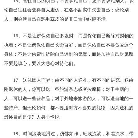
15、管住自己的嘴巴，不要谈论自己，更不要议论别人。谈
论自己往往会变得自大虚伪，在名不副实中失去自己；议论别
人，则会使自己在鸡毛蒜皮的是非口舌中纠缠不清。
16、不是让佛保佑自己多发财，而是保佑自己断除对财物的
执着；不是让佛保佑自己长命百岁，而是保佑自己不要贪爱这个
身体；不是让佛帮忙铲除自己遇到的鬼魔，而是加持自己对鬼魔
不要起嗔心，要以大悲心对待他们。
17、送礼因人而异；给不同的人送礼，有不同的讲究。送给
刚退休的人，你可以送一些旅游杂志或者按摩椅；对于生病的
人，可以送一些营养品；对于外地来旅游的人，可以送当地的一
些特产。但无论如何，都不要送对方不喜欢的礼物，因为送礼的
最终目的是使别人身心愉悦。
18、时间淡淡地滑过，仿佛如昨，轻浅流淌，和着流水，带