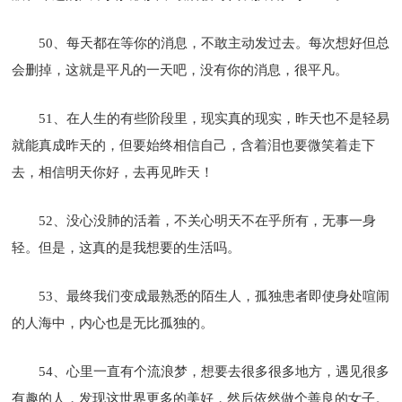
50、每天都在等你的消息，不敢主动发过去。每次想好但总
会删掉，这就是平凡的一天吧，没有你的消息，很平凡。
51、在人生的有些阶段里，现实真的现实，昨天也不是轻易
就能真成昨天的，但要始终相信自己，含着泪也要微笑着走下
去，相信明天你好，去再见昨天！
52、没心没肺的活着，不关心明天不在乎所有，无事一身
轻。但是，这真的是我想要的生活吗。
53、最终我们变成最熟悉的陌生人，孤独患者即使身处喧闹
的人海中，内心也是无比孤独的。
54、心里一直有个流浪梦，想要去很多很多地方，遇见很多
有趣的人，发现这世界更多的美好，然后依然做个善良的女子。