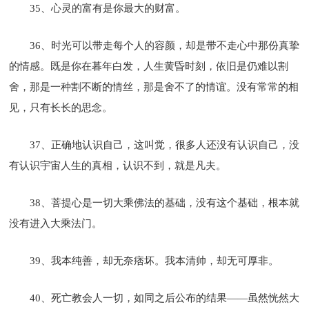
35、心灵的富有是你最大的财富。
36、时光可以带走每个人的容颜，却是带不走心中那份真挚
的情感。既是你在暮年白发，人生黄昏时刻，依旧是仍难以割
舍，那是一种割不断的情丝，那是舍不了的情谊。没有常常的相
见，只有长长的思念。
37、正确地认识自己，这叫觉，很多人还没有认识自己，没
有认识宇宙人生的真相，认识不到，就是凡夫。
38、菩提心是一切大乘佛法的基础，没有这个基础，根本就
没有进入大乘法门。
39、我本纯善，却无奈痞坏。我本清帅，却无可厚非。
40、死亡教会人一切，如同之后公布的结果——虽然恍然大