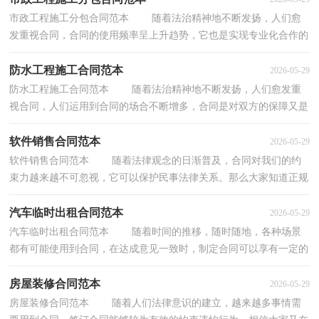
市政工程施工分包合同范本 随着法治精神地不断发扬，人们愈
发重视合同，合同的使用频率呈上升趋势，它也是实现专业化合作的
纽带。合同有不同的类型，当然也有不同的目的，下面...
防水工程施工合同范本
2026-05-29
防水工程施工合同范本 随着法治精神地不断发扬，人们愈发重
视合同，人们运用到合同的场合不断增多，合同是对双方的保障又是
一种约束。合同有不同的类型，当然也有不同的目的...
软件销售合同范本
2026-05-29
软件销售合同范本 随着法律观念的日渐普及，合同对我们的约
束力越来越不可忽视，它可以保护民事法律关系。那么大家知道正规
的合同书怎么写吗？下面是小编为大家收集的软件...
汽车临时出租合同范本
2026-05-29
汽车临时出租合同范本 随着时间的推移，随时随地，各种场景
都有可能使用到合同，在达成意见一致时，制定合同可以享有一定的
自由。相信很多朋友都对拟合同感到非常苦恼吧，以下...
房屋装修合同范本
2026-05-29
房屋装修合同范本 随着人们法律意识的建立，越来越多事情需