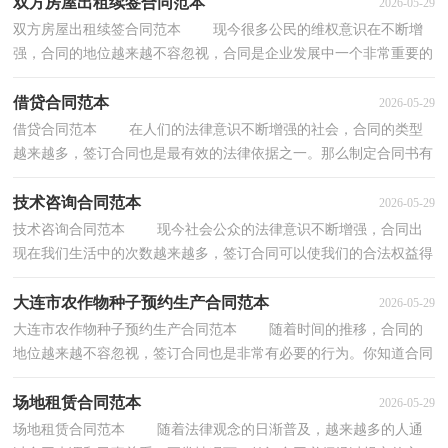
双方房屋出租续签合同范本
2026-05-29
双方房屋出租续签合同范本 现今很多公民的维权意识在不断增
强，合同的地位越来越不容忽视，合同是企业发展中一个非常重要的
因素。知道吗，写合同可是有方法的哦，下面是小编...
借贷合同范本
2026-05-29
借贷合同范本 在人们的法律意识不断增强的社会，合同的类型
越来越多，签订合同也是最有效的法律依据之一。那么制定合同书有
什么需要注意的呢？下面是小编为大家收集的借贷...
技术咨询合同范本
2026-05-29
技术咨询合同范本 现今社会公众的法律意识不断增强，合同出
现在我们生活中的次数越来越多，签订合同可以使我们的合法权益得
到法律的保障。那么大家知道正规的合同书怎么...
大连市农作物种子预约生产合同范本
2026-05-29
大连市农作物种子预约生产合同范本 随着时间的推移，合同的
地位越来越不容忽视，签订合同也是非常有必要的行为。你知道合同
的主要内容是什么吗？以下是小编帮大家整理的大...
场地租赁合同范本
2026-05-29
场地租赁合同范本 随着法律观念的日渐普及，越来越多的人通