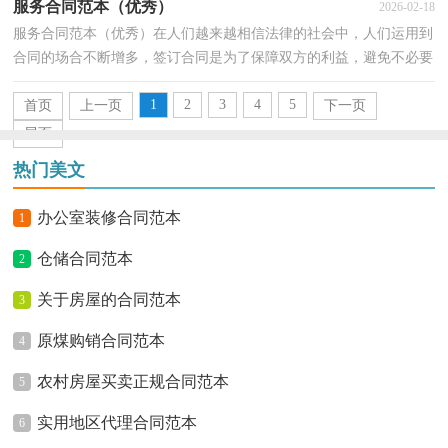
服务合同范本（优秀）
2026-02-18
服务合同范本（优秀）在人们越来越相信法律的社会中，人们运用到
合同的场合不断增多，签订合同是为了保障双方的利益，避免不必要
的争端。那么相关的合同到底怎么写呢？以下是小编为大家...
1
2
3
4
5
首页
上一页
下一页
尾页
热门美文
办公室装修合同范本
1
仓储合同范本
2
关于房屋的合同范本
3
原煤购销合同范本
4
农村房屋买卖正规合同范本
5
实用地区代理合同范本
6