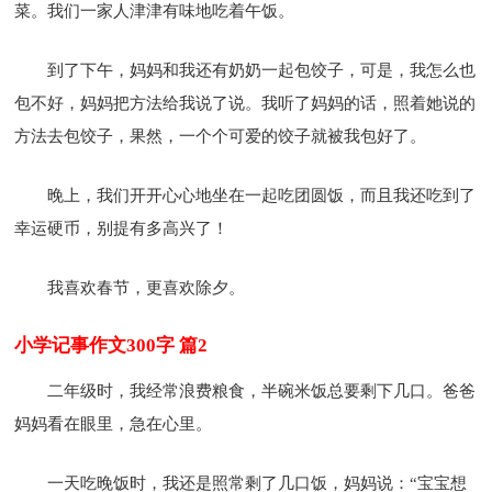
菜。我们一家人津津有味地吃着午饭。
到了下午，妈妈和我还有奶奶一起包饺子，可是，我怎么也
包不好，妈妈把方法给我说了说。我听了妈妈的话，照着她说的
方法去包饺子，果然，一个个可爱的饺子就被我包好了。
晚上，我们开开心心地坐在一起吃团圆饭，而且我还吃到了
幸运硬币，别提有多高兴了！
我喜欢春节，更喜欢除夕。
小学记事作文300字 篇2
二年级时，我经常浪费粮食，半碗米饭总要剩下几口。爸爸
妈妈看在眼里，急在心里。
一天吃晚饭时，我还是照常剩了几口饭，妈妈说：“宝宝想