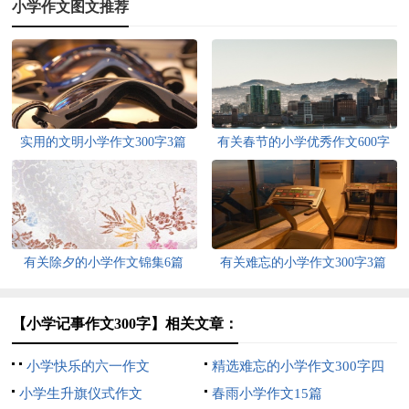
小学作文图文推荐
实用的文明小学作文300字3篇
有关春节的小学优秀作文600字
四篇
有关除夕的小学作文锦集6篇
有关难忘的小学作文300字3篇
【小学记事作文300字】相关文章：
小学快乐的六一作文
精选难忘的小学作文300字四
小学生升旗仪式作文
篇
春雨小学作文15篇