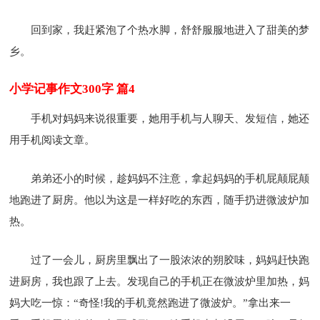
回到家，我赶紧泡了个热水脚，舒舒服服地进入了甜美的梦
乡。
小学记事作文300字 篇4
手机对妈妈来说很重要，她用手机与人聊天、发短信，她还
用手机阅读文章。
弟弟还小的时候，趁妈妈不注意，拿起妈妈的手机屁颠屁颠
地跑进了厨房。他以为这是一样好吃的东西，随手扔进微波炉加
热。
过了一会儿，厨房里飘出了一股浓浓的朔胶味，妈妈赶快跑
进厨房，我也跟了上去。发现自己的手机正在微波炉里加热，妈
妈大吃一惊：“奇怪!我的手机竟然跑进了微波炉。”拿出来一