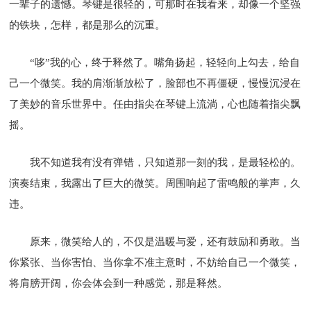
一辈子的遗憾。琴键是很轻的，可那时在我看来，却像一个坚强
的铁块，怎样，都是那么的沉重。
“哆”我的心，终于释然了。嘴角扬起，轻轻向上勾去，给自
己一个微笑。我的肩渐渐放松了，脸部也不再僵硬，慢慢沉浸在
了美妙的音乐世界中。任由指尖在琴键上流淌，心也随着指尖飘
摇。
我不知道我有没有弹错，只知道那一刻的我，是最轻松的。
演奏结束，我露出了巨大的微笑。周围响起了雷鸣般的掌声，久
违。
原来，微笑给人的，不仅是温暖与爱，还有鼓励和勇敢。当
你紧张、当你害怕、当你拿不准主意时，不妨给自己一个微笑，
将肩膀开阔，你会体会到一种感觉，那是释然。