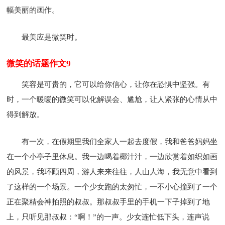
幅美丽的画作。
最美应是微笑时。
微笑的话题作文9
笑容是可贵的，它可以给你信心，让你在恐惧中坚强。有
时，一个暖暖的微笑可以化解误会、尴尬，让人紧张的心情从中
得到解放。
有一次，在假期里我们全家人一起去度假，我和爸爸妈妈坐
在一个小亭子里休息。我一边喝着椰汁汁，一边欣赏着如织如画
的风景，我环顾四周，游人来来往往，人山人海，我无意中看到
了这样的一个场景。一个少女跑的太匆忙，一不小心撞到了一个
正在聚精会神拍照的叔叔。那叔叔手里的手机一下子掉到了地
上，只听见那叔叔：“啊！”的一声。少女连忙低下头，连声说