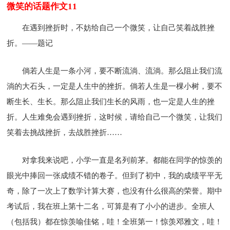
微笑的话题作文11
在遇到挫折时，不妨给自己一个微笑，让自己笑着战胜挫
折。――题记
倘若人生是一条小河，要不断流淌、流淌。那么阻止我们流
淌的大石头，一定是人生中的挫折。倘若人生是一棵小树，要不
断生长、生长。那么阻止我们生长的风雨，也一定是人生的挫
折。人生难免会遇到挫折，这时候，请给自己一个微笑，让我们
笑着去挑战挫折，去战胜挫折……
对拿我来说吧，小学一直是名列前茅。都能在同学的惊羡的
眼光中捧回一张成绩不错的卷子。但到了初中，我的成绩平平无
奇，除了一次上了数学计算大赛，也没有什么很高的荣誉。期中
考试后，我在班上第十二名，可算是有了小小的进步。全班人
（包括我）都在惊羡喻佳铭，哇！全班第一！惊羡邓雅文，哇！