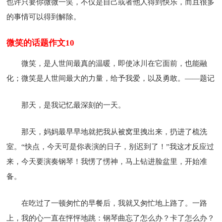
也许只要你微微一笑，不仅是自己或者他人得到快乐，而且很多
的事情可以得到解除。
微笑的话题作文10
微笑，是人世间最真的温暖，即使冰川在它面前，也能融
化；微笑是人世间最大的力量，给予我爱，以及勇敢。——题记
那天，是我记忆最深刻的一天。
那天，妈妈最早早地就把我从被窝里拽出来，扔进了梳洗
室。“快点，今天可是你表演的日子，别迟到了！”我这才反应过
来，今天要演奏钢琴！我愣了愣神，马上钻进脸盆里，开始准
备。
在吃过了一顿匆忙的早餐后，我就又匆忙地上路了。一路
上，我的心一直在怦怦地跳：钢琴曲忘了怎么办？卡了怎么办？