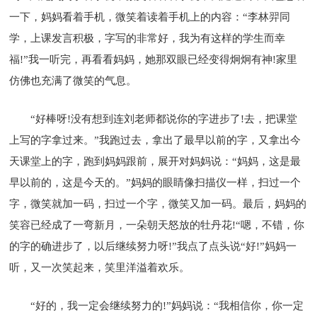
一下，妈妈看着手机，微笑着读着手机上的内容：“李林羿同
学，上课发言积极，字写的非常好，我为有这样的学生而幸
福!”我一听完，再看看妈妈，她那双眼已经变得炯炯有神!家里
仿佛也充满了微笑的气息。
“好棒呀!没有想到连刘老师都说你的字进步了!去，把课堂
上写的字拿过来。”我跑过去，拿出了最早以前的字，又拿出今
天课堂上的字，跑到妈妈跟前，展开对妈妈说：“妈妈，这是最
早以前的，这是今天的。”妈妈的眼睛像扫描仪一样，扫过一个
字，微笑就加一码，扫过一个字，微笑又加一码。最后，妈妈的
笑容已经成了一弯新月，一朵朝天怒放的牡丹花!“嗯，不错，你
的字的确进步了，以后继续努力呀!”我点了点头说“好!”妈妈一
听，又一次笑起来，笑里洋溢着欢乐。
“好的，我一定会继续努力的!”妈妈说：“我相信你，你一定