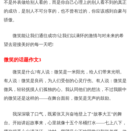
不是外表做给别人看的，而是你自己心理上的别人看不到的真正
的成功，是别人不可分享的，也不曾有过的，你应该感到自豪与
骄傲。
微笑能让我们通往成功!让我们以满怀的激情与对未来的希
望去迎接美好的每一天吧!
微笑的话题作文3
微笑是什么?有人说：微笑是一米阳光，给人们带来光明。
有人说：微笑是良药，为人们受创的心灵疗伤。有人说：微笑是
微风，轻轻抚摸人们孤独的心。我认同他们的想法，不过我眼中
的微笑还是这样的——在舞台面前，微笑是无声的鼓励。
我深深吸了口气，既紧张又兴奋地登上了“故事大王”的舞
台。开始讲起故事来，心里就像十五个吊桶打水——七上八下，