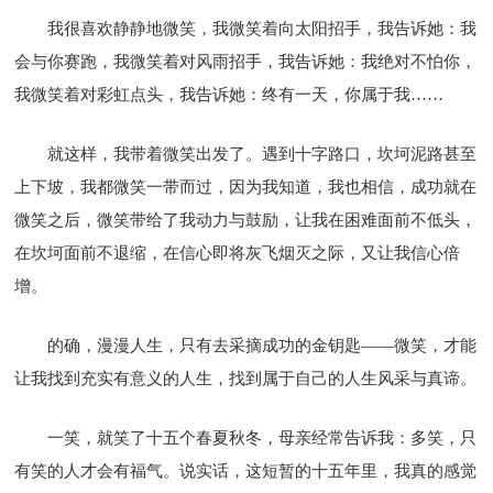
我很喜欢静静地微笑，我微笑着向太阳招手，我告诉她：我
会与你赛跑，我微笑着对风雨招手，我告诉她：我绝对不怕你，
我微笑着对彩虹点头，我告诉她：终有一天，你属于我……
就这样，我带着微笑出发了。遇到十字路口，坎坷泥路甚至
上下坡，我都微笑一带而过，因为我知道，我也相信，成功就在
微笑之后，微笑带给了我动力与鼓励，让我在困难面前不低头，
在坎坷面前不退缩，在信心即将灰飞烟灭之际，又让我信心倍
增。
的确，漫漫人生，只有去采摘成功的金钥匙——微笑，才能
让我找到充实有意义的人生，找到属于自己的人生风采与真谛。
一笑，就笑了十五个春夏秋冬，母亲经常告诉我：多笑，只
有笑的人才会有福气。说实话，这短暂的十五年里，我真的感觉