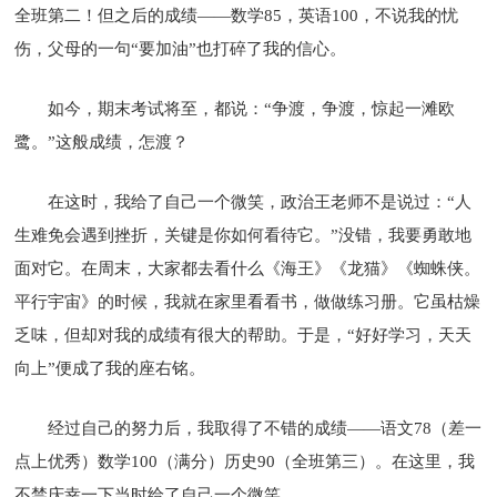
全班第二！但之后的成绩——数学85，英语100，不说我的忧
伤，父母的一句“要加油”也打碎了我的信心。
如今，期末考试将至，都说：“争渡，争渡，惊起一滩欧
鹭。”这般成绩，怎渡？
在这时，我给了自己一个微笑，政治王老师不是说过：“人
生难免会遇到挫折，关键是你如何看待它。”没错，我要勇敢地
面对它。在周末，大家都去看什么《海王》《龙猫》《蜘蛛侠。
平行宇宙》的时候，我就在家里看看书，做做练习册。它虽枯燥
乏味，但却对我的成绩有很大的帮助。于是，“好好学习，天天
向上”便成了我的座右铭。
经过自己的努力后，我取得了不错的成绩——语文78（差一
点上优秀）数学100（满分）历史90（全班第三）。在这里，我
不禁庆幸一下当时给了自己一个微笑……