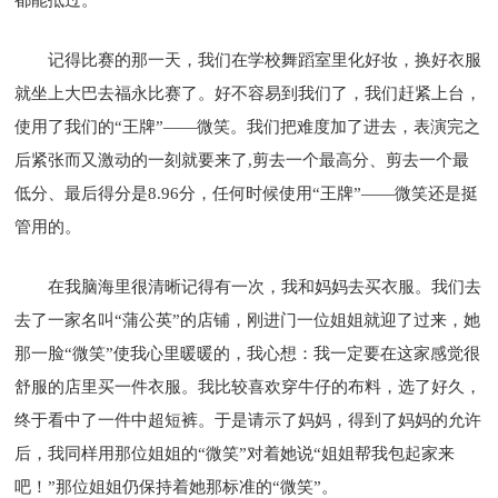
记得比赛的那一天，我们在学校舞蹈室里化好妆，换好衣服
就坐上大巴去福永比赛了。好不容易到我们了，我们赶紧上台，
使用了我们的“王牌”——微笑。我们把难度加了进去，表演完之
后紧张而又激动的一刻就要来了,剪去一个最高分、剪去一个最
低分、最后得分是8.96分，任何时候使用“王牌”——微笑还是挺
管用的。
在我脑海里很清晰记得有一次，我和妈妈去买衣服。我们去
去了一家名叫“蒲公英”的店铺，刚进门一位姐姐就迎了过来，她
那一脸“微笑”使我心里暖暖的，我心想：我一定要在这家感觉很
舒服的店里买一件衣服。我比较喜欢穿牛仔的布料，选了好久，
终于看中了一件中超短裤。于是请示了妈妈，得到了妈妈的允许
后，我同样用那位姐姐的“微笑”对着她说“姐姐帮我包起家来
吧！”那位姐姐仍保持着她那标准的“微笑”。