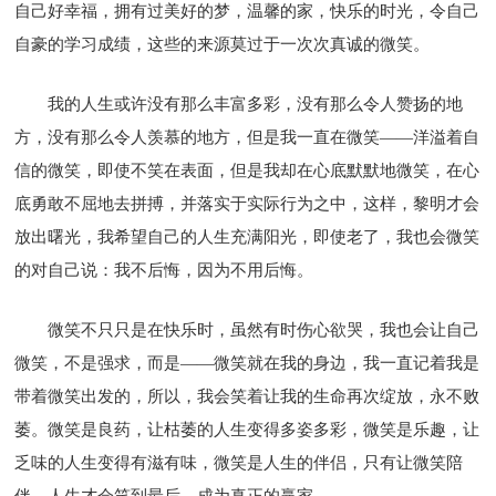
自己好幸福，拥有过美好的梦，温馨的家，快乐的时光，令自己
自豪的学习成绩，这些的来源莫过于一次次真诚的微笑。
我的人生或许没有那么丰富多彩，没有那么令人赞扬的地
方，没有那么令人羡慕的地方，但是我一直在微笑——洋溢着自
信的微笑，即使不笑在表面，但是我却在心底默默地微笑，在心
底勇敢不屈地去拼搏，并落实于实际行为之中，这样，黎明才会
放出曙光，我希望自己的人生充满阳光，即使老了，我也会微笑
的对自己说：我不后悔，因为不用后悔。
微笑不只只是在快乐时，虽然有时伤心欲哭，我也会让自己
微笑，不是强求，而是——微笑就在我的身边，我一直记着我是
带着微笑出发的，所以，我会笑着让我的生命再次绽放，永不败
萎。微笑是良药，让枯萎的人生变得多姿多彩，微笑是乐趣，让
乏味的人生变得有滋有味，微笑是人生的伴侣，只有让微笑陪
伴，人生才会笑到最后，成为真正的赢家。