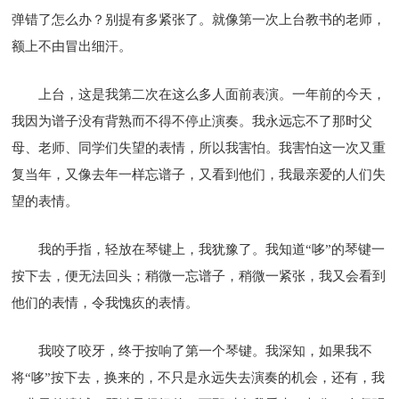
弹错了怎么办？别提有多紧张了。就像第一次上台教书的老师，
额上不由冒出细汗。
上台，这是我第二次在这么多人面前表演。一年前的今天，
我因为谱子没有背熟而不得不停止演奏。我永远忘不了那时父
母、老师、同学们失望的表情，所以我害怕。我害怕这一次又重
复当年，又像去年一样忘谱子，又看到他们，我最亲爱的人们失
望的表情。
我的手指，轻放在琴键上，我犹豫了。我知道“哆”的琴键一
按下去，便无法回头；稍微一忘谱子，稍微一紧张，我又会看到
他们的表情，令我愧疚的表情。
我咬了咬牙，终于按响了第一个琴键。我深知，如果我不
将“哆”按下去，换来的，不只是永远失去演奏的机会，还有，我