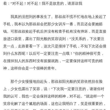
着：“对不起！对不起！我不是故意的，请原谅我
我真的没想到的事发生了。那叔叔不慌不忙地在地上捡起了
手机，我本以为那叔叔会把那少女训斥一番，而且还会要她赔
钱。可那叔叔捡起手机后并没有检查手机有没有摔坏，而是直接
放进口袋里，露出了阳光般的笑容说到：“没关系的，下次要注
意一点，走路要看一下，这次只是撞掉了手机，不知下次还会撞
到什么东西呢！以后可一定要注意一点哦！”你的精神很可贵，
在撞掉别人的东西时没有拔腿就跑，一定要保持这样可贵的精
神，这样你会是一个很棒的青年。
那个少女慢慢地抬起头，那叔叔阳光般的笑容依然挂在脸
上，少女也露出了笑容，说：“下次我一定要注意的，谢谢你对
我的认可，我也一定会保持这样的精神，对不起。”就这样一个
笑容化解了这个尴尬的场面，这也让我明白了，笑是很重要的，