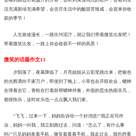
活充满新绿充满希望，会尝尽生活中的酸甜苦辣咸，会迎来你收
获的季节！
人生旅途漫长，一路坎坷泥泞，就让我们带着微笑出发吧！
带着微笑出发，一路上你会收获不一样的风景！
微笑的话题作文13
夕阳落了，夜幕降临了，月亮姐姐从云彩里跳出来，把银色
的光辉洒向千家万户，即使到了晚上，小草也在开联欢会，蟋蟀
在弹着吉它，青蛙在打着鼓帮蟋蟀伴奏，外面的昆虫热闹非凡，
都很快乐，这时欢乐也一点点飘入我们家。
“飞飞，过来一下，妈妈告诉你一个好消息!”我正在写作
业，妈妈一叫我，我立刻跑过去，问道：“怎么了，有什么事
吗?”只见妈妈拿着手机，微笑着看着手机，我走过去，我也想看