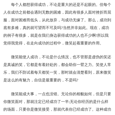
每个人都想获得成功，不论是重大的还是不起眼的。但每个
人在成功之前都会遇到无数的困难，因此有很多人面对挫折而屈
服，面对困难而低头，从此放弃，与成功无缘了。那么，成功到
底有多难，真的就可望而不可及吗?当然并非如此。现在，成功
的例子有很多，就是在我们身边获得成功的人也不少啊!所以我
觉得我觉得，在走向成功的过程中，微笑起着重要的作用。
微笑能使人成功，不论是什么情况，也不管那是虚伪的笑还
是真诚的笑，它都是有着好处的，都会助你一臂之力。笑使人常
乐，我们不防试着每天都笑一笑，那时就会清楚看到，原来微笑
是这么的有魅力，自信是最重要的，不是吗?
微笑能成大事，一点也没错。无论你的相貌如何，但是只要
你微笑面对，那就注定已经成功了一半;无论你经历的是什么样
的场面，只要你是微笑接受，那就代表你已经成功了。这种成功