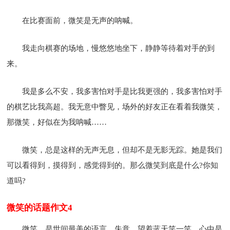
在比赛面前，微笑是无声的呐喊。
我走向棋赛的场地，慢悠悠地坐下，静静等待着对手的到
来。
我是多么不安，我多害怕对手是比我更强的，我多害怕对手
的棋艺比我高超。我无意中瞥见，场外的好友正在看着我微笑，
那微笑，好似在为我呐喊……
微笑，总是这样的无声无息，但却不是无影无踪。她是我们
可以看得到，摸得到，感觉得到的。那么微笑到底是什么?你知
道吗?
微笑的话题作文4
微笑，是世间最美的语言。失意，望着蓝天笑一笑，心中是