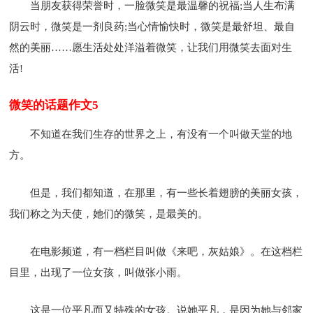
当朋友获得荣誉时，一脸微笑是最温馨的祝福;当人生布满
阴云时，微笑是一剂良药;当心情愉快时，微笑是最舒坦、最自
然的美丽……愿生活处处洋溢着微笑，让我们用微笑去面对生
活!
微笑的话题作文5
不知道在我们生存的世界之上，有没有一个叫做天堂的地
方。
但是，我们都知道，在那里，有一些长着翅膀的美丽女孩，
我们称之为天使，她们的微笑，是最美的。
在电影频道，有一档栏目叫做《来吧，灰姑娘》。在这档栏
目里，出现了一位女孩，叫做张小雨。
这是一位平凡而又特殊的女孩。说她平凡，是因为她与邻家