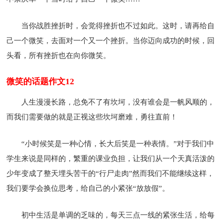
当你战胜挫折时，会觉得挫折也不过如此。这时，请再给自
己一个微笑，去面对一个又一个挫折。当你迈向成功的时候，回
头看，所有挫折也在向你微笑。
微笑的话题作文12
人生漫漫长路，总免不了有坎坷，没有谁会是一帆风顺的，
而我们需要做的就是正视这些坎坷磨难，勇往直前！
“小时候笑是一种心情，长大后笑是一种表情。”对于我们中
学生来说是同样的，繁重的课业负担，让我们从一个天真活泼的
少年变成了整天埋头苦干的“行尸走肉”然而我们不能继续这样，
我们要学会换位思考，给自己的小紧张“放放假”。
初中生活是单调的乏味的，每天三点一线的紧张生活，给每