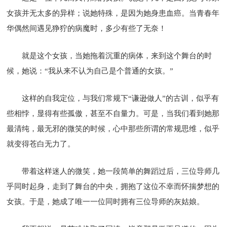
女孩并无太多的异样；说她特殊，是因为她身患血癌。当青春年
华偶然间遇见狰狞的病魔时，多少有些了无奈！
就是这个女孩，当她拖着沉重的病体，来到这个舞台的时
候，她说：“我从来不认为自己是个普通的女孩。”
这样的自我定位，与我们常规下“谦逊做人”的古训，似乎有
些相悖，显得有些孤傲，甚至不自量力。可是，当我们看到她那
最清纯，最无邪的微笑的时候，心中那些所谓的常规思维，似乎
就变得苍白无力了。
带着这样迷人的微笑，她一段简单的舞蹈过后，三位导师几
乎同时起身，走到了舞台的中央，拥抱了这位不幸而怀揣梦想的
女孩。于是，她成了唯一一位同时拥有三位导师的灰姑娘。