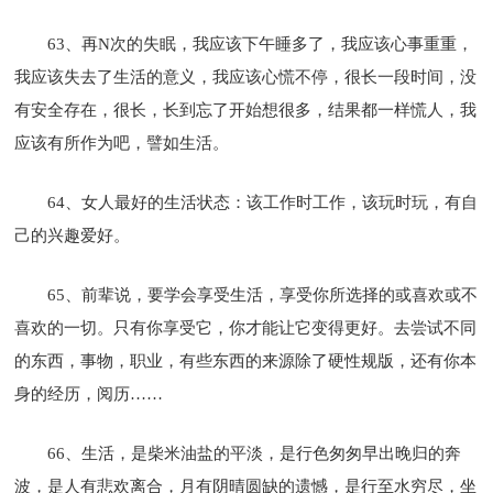
63、再N次的失眠，我应该下午睡多了，我应该心事重重，
我应该失去了生活的意义，我应该心慌不停，很长一段时间，没
有安全存在，很长，长到忘了开始想很多，结果都一样慌人，我
应该有所作为吧，譬如生活。
64、女人最好的生活状态：该工作时工作，该玩时玩，有自
己的兴趣爱好。
65、前辈说，要学会享受生活，享受你所选择的或喜欢或不
喜欢的一切。只有你享受它，你才能让它变得更好。去尝试不同
的东西，事物，职业，有些东西的来源除了硬性规版，还有你本
身的经历，阅历……
66、生活，是柴米油盐的平淡，是行色匆匆早出晚归的奔
波，是人有悲欢离合，月有阴晴圆缺的遗憾，是行至水穷尽，坐