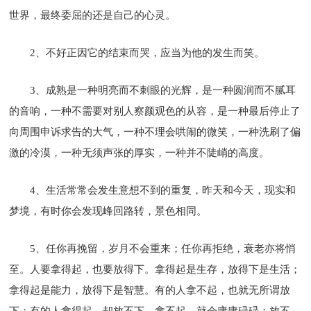
世界，最终委屈的还是自己的心灵。
2、不好正因它的结束而哭，应当为他的发生而笑。
3、成熟是一种明亮而不刺眼的光辉，是一种圆润而不腻耳
的音响，一种不需要对别人察颜观色的从容，是一种最后停止了
向周围申诉求告的大气，一种不理会哄闹的微笑，一种洗刷了偏
激的冷漠，一种无须声张的厚实，一种并不陡峭的高度。
4、生活常常会发生意想不到的重复，昨天和今天，现实和
梦境，有时你会发现峰回路转，景色相同。
5、任你再挽留，岁月不会重来；任你再拒绝，衰老亦将悄
至。人要拿得起，也要放得下。拿得起是生存，放得下是生活；
拿得起是能力，放得下是智慧。有的人拿不起，也就无所谓放
下；有的人拿得起，却放不下。拿不起，就会庸庸碌碌；放不