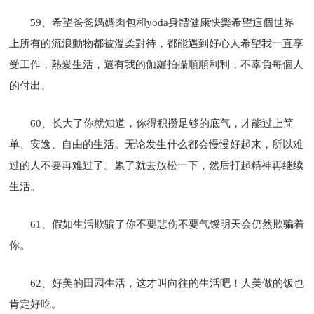
59、希望爸爸媽媽肉包和yoda身體健康快樂希望這個世界
上所有的流浪動物都被溫柔對待，都能遇到好心人希望我一直享
受工作，熱愛生活，還有我的伽羅拍攝順順利利，不辜負每個人
的付出、
60、长大了你就知道，你得积攒足够的底气，才能过上简
单、安逸、自由的生活。无论发生什么都会慢慢好起来，所以难
过的人不要再难过了。累了就去放松一下，然后打起精神再继续
生活。
61、假如生活欺骗了你不要悲伤不要气馁明天会仍然欺骗着
你。
62、好美的田园生活，这才叫向往的生活吧！人美做的饭也
肯定好吃。