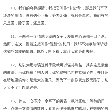
10、我们的奇异感情，我把它叫作"末世情"，那是我们平平
淡淡的感情，没有钩心斗角，势力金钱，就只是单纯。我们有的
只是爱，除了爱，还是爱。
11、一向是一个情感明朗的女子，爱恨在心底都一目了然。
然而，这次，握着这把叫作"智慧"的利刃，我却不知该如何斩断
这如丝如缕的情思。既然，斩不得，就让我转身而去吧。
12、别以为用欺骗这种手段就可以谋得利益，其实这是最傻
的做法。当你欺骗了别人时，你的聪明也同样欺骗了你，并且还
在暗地里笑你才是最大的傻瓜。因为下一步你就走投无路了，别
人大不了可以绕过去。
13、梦去，心不冷，余晖下的黄昏，枫叶正红；等待的日
子，点燃一支温情的红烛，看着它慢慢地燃尽蜡泪，在微弱的烛