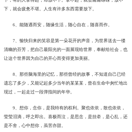
下，就会疲惫不堪。人生有许多东西需要放下。
6、能随遇而安，随缘生活，随心自在，随喜而作。
7、愉快归来的笑容是第一朵花开的声音，为世界送去一缕
清幽的芬芳，把自己最阳光的一面展现给世界，奉献给社会，也
让这个世界因为自己的开心而变得更加美丽。
8、那些脑海里的记忆，那些曾经的故事，不知道自己已经
遗忘了多少，又能记起多少当年的某某某，曾在生命中匆忙地出
现过，一起走过一段弹指间的年华。
9、想你，念你，是我特有的权利。聚也依依，散也依依，
莹莹泪滴，呼之即出。喜极而泣，是思念，是挂牵，是心乱，还
是不舍，心中想你，虽苦亦甜。