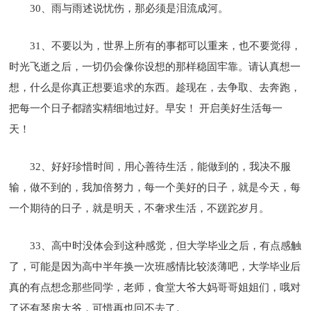
30、雨与雨述说忧伤，那必须是泪流成河。
31、不要以为，世界上所有的事都可以重来，也不要觉得，
时光飞逝之后，一切仍会像你设想的那样稳固牢靠。请认真想一
想，什么是你真正想要追求的东西。趁现在，去争取、去奔跑，
把每一个日子都踏实精细地过好。早安！ 开启美好生活每一
天！
32、好好珍惜时间，用心善待生活，能做到的，我决不服
输，做不到的，我加倍努力，每一个美好的日子，就是今天，每
一个期待的日子，就是明天，不奢求生活，不蹉跎岁月。
33、高中时没体会到这种感觉，但大学毕业之后，有点感触
了，可能是因为高中半年换一次班感情比较淡薄吧，大学毕业后
真的有点想念那些同学，老师，食堂大爷大妈哥哥姐姐们，哦对
了还有琴房大爷，可惜再也回不去了。