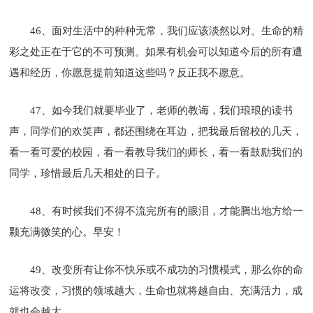
46、面对生活中的种种无常，我们应该淡然以对。生命的精
彩之处正在于它的不可预测。如果有机会可以知道今后的所有遭
遇和经历，你愿意提前知道这些吗？反正我不愿意。
47、如今我们就要毕业了，老师的教诲，我们琅琅的读书
声，同学们的欢笑声，都还围绕在耳边，把我最后留校的几天，
看一看可爱的校园，看一看教导我们的师长，看一看鼓励我们的
同学，珍惜最后几天相处的日子。
48、有时候我们不得不流完所有的眼泪，才能腾出地方给一
颗充满微笑的心。早安！
49、改变所有让你不快乐或不成功的习惯模式，那么你的命
运将改变，习惯的领域越大，生命也就将越自由、充满活力，成
就也会越大。