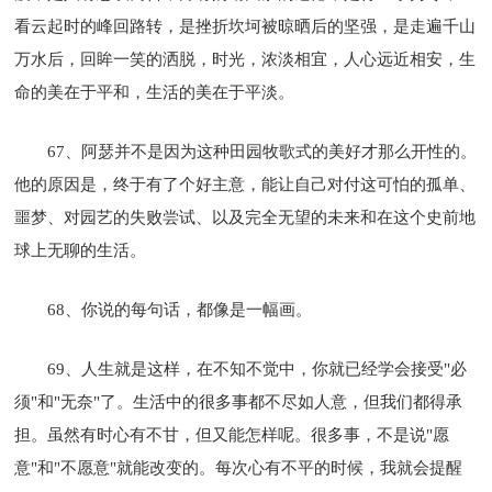
看云起时的峰回路转，是挫折坎坷被晾晒后的坚强，是走遍千山
万水后，回眸一笑的洒脱，时光，浓淡相宜，人心远近相安，生
命的美在于平和，生活的美在于平淡。
67、阿瑟并不是因为这种田园牧歌式的美好才那么开性的。
他的原因是，终于有了个好主意，能让自己对付这可怕的孤单、
噩梦、对园艺的失败尝试、以及完全无望的未来和在这个史前地
球上无聊的生活。
68、你说的每句话，都像是一幅画。
69、人生就是这样，在不知不觉中，你就已经学会接受"必
须"和"无奈"了。生活中的很多事都不尽如人意，但我们都得承
担。虽然有时心有不甘，但又能怎样呢。很多事，不是说"愿
意"和"不愿意"就能改变的。每次心有不平的时候，我就会提醒