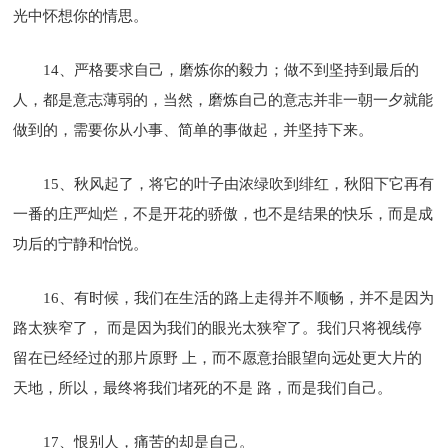
光中怀想你的情思。
14、严格要求自己，磨炼你的毅力；做不到坚持到最后的
人，都是意志薄弱的，当然，磨炼自己的意志并非一朝一夕就能
做到的，需要你从小事、简单的事做起，并坚持下来。
15、秋风起了，将它的叶子由浓绿吹到绯红，秋阳下它再有
一番的庄严灿烂，不是开花的骄傲，也不是结果的快乐，而是成
功后的宁静和怡悦。
16、有时候，我们在生活的路上走得并不顺畅，并不是因为
路太狭窄了， 而是因为我们的眼光太狭窄了。我们只将视线停
留在已经经过的那片原野 上，而不愿意抬眼望向远处更大片的
天地，所以，最终将我们堵死的不是 路，而是我们自己。
17、恨别人，痛苦的却是自己。