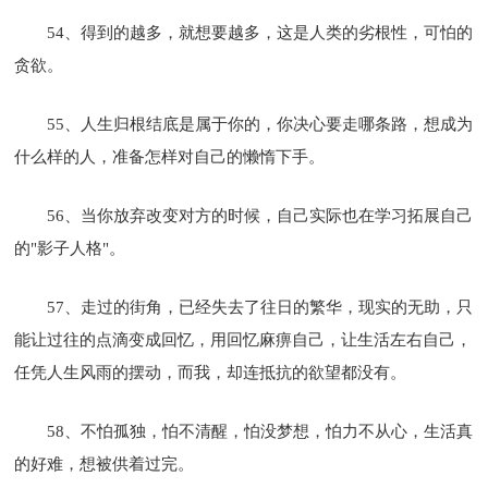
54、得到的越多，就想要越多，这是人类的劣根性，可怕的
贪欲。
55、人生归根结底是属于你的，你决心要走哪条路，想成为
什么样的人，准备怎样对自己的懒惰下手。
56、当你放弃改变对方的时候，自己实际也在学习拓展自己
的"影子人格"。
57、走过的街角，已经失去了往日的繁华，现实的无助，只
能让过往的点滴变成回忆，用回忆麻痹自己，让生活左右自己，
任凭人生风雨的摆动，而我，却连抵抗的欲望都没有。
58、不怕孤独，怕不清醒，怕没梦想，怕力不从心，生活真
的好难，想被供着过完。