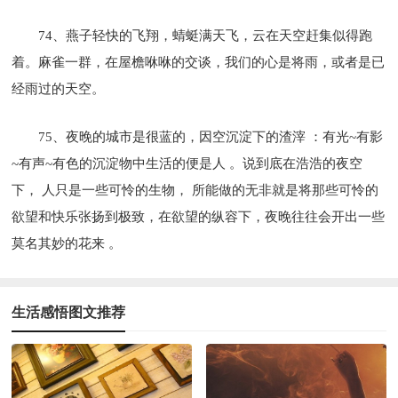
74、燕子轻快的飞翔，蜻蜓满天飞，云在天空赶集似得跑
着。麻雀一群，在屋檐咻咻的交谈，我们的心是将雨，或者是已
经雨过的天空。
75、夜晚的城市是很蓝的，因空沉淀下的渣滓 ：有光~有影
~有声~有色的沉淀物中生活的便是人 。说到底在浩浩的夜空
下， 人只是一些可怜的生物， 所能做的无非就是将那些可怜的
欲望和快乐张扬到极致，在欲望的纵容下，夜晚往往会开出一些
莫名其妙的花来 。
生活感悟图文推荐