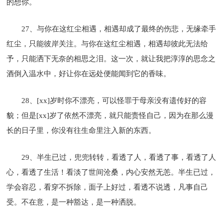
的想你。
27、与你在这红尘相遇，相遇却成了最终的伤悲，无缘牵手
红尘，只能彼岸关注。与你在这红尘相遇，相遇却彼此无法给
予，只能洒下无奈的相思之泪。这一次，就让我把淳淳的思念之
酒倒入温水中，好让你在远处便能闻到它的香味。
28、[xx]岁时你不漂亮，可以怪罪于母亲没有遗传好的容
貌；但是[xx]岁了依然不漂亮，就只能责怪自己，因为在那么漫
长的日子里，你没有往生命里注入新的东西。
29、半生已过，兜兜转转，看透了人，看透了事，看透了人
心，看透了生活！看淡了世间沧桑，内心安然无恙。半生已过，
学会容忍，看穿不拆除，面子上好过，看透不说透，凡事自己
受。不在意，是一种豁达，是一种洒脱。