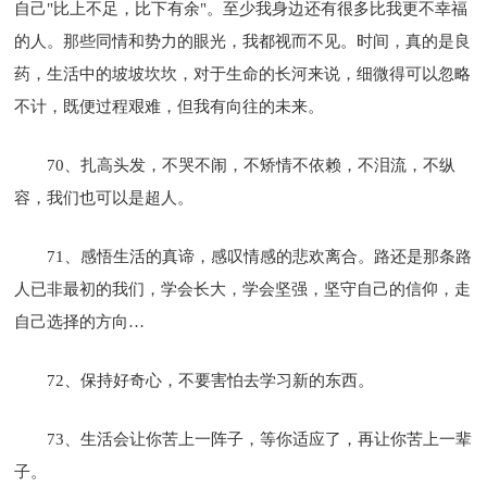
自己"比上不足，比下有余"。至少我身边还有很多比我更不幸福
的人。那些同情和势力的眼光，我都视而不见。时间，真的是良
药，生活中的坡坡坎坎，对于生命的长河来说，细微得可以忽略
不计，既便过程艰难，但我有向往的未来。
70、扎高头发，不哭不闹，不矫情不依赖，不泪流，不纵
容，我们也可以是超人。
71、感悟生活的真谛，感叹情感的悲欢离合。路还是那条路
人已非最初的我们，学会长大，学会坚强，坚守自己的信仰，走
自己选择的方向…
72、保持好奇心，不要害怕去学习新的东西。
73、生活会让你苦上一阵子，等你适应了，再让你苦上一辈
子。