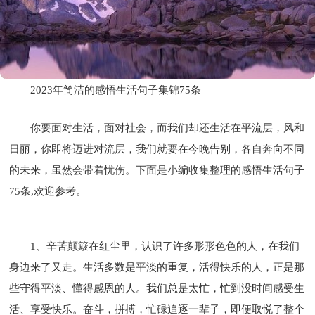
2023年简洁的感悟生活句子集锦75条
你要面对生活，面对社会，而我们却还生活在平流层，风和
日丽，你即将迈进对流层，我们就要在今晚告别，各自奔向不同
的未来，虽然会带着忧伤。下面是小编收集整理的感悟生活句子
75条,欢迎参考。
1、辛苦颠簸在红尘里，认识了许多形形色色的人，在我们
身边来了又走。生活多数是平淡的重复，活得快乐的人，正是那
些守得平淡、懂得感恩的人。我们总是太忙，忙到没时间感受生
活、享受快乐。奋斗，拼搏，忙碌追逐一辈子，即便取悦了整个