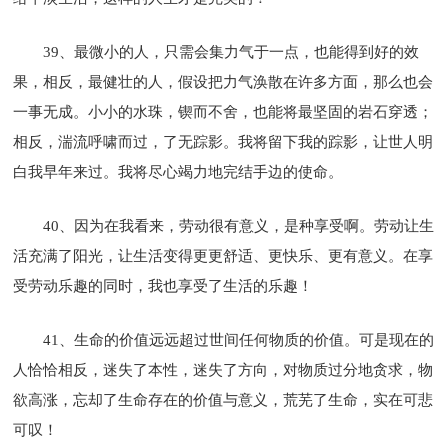
39、最微小的人，只需会集力气于一点，也能得到好的效
果，相反，最健壮的人，假设把力气涣散在许多方面，那么也会
一事无成。小小的水珠，锲而不舍，也能将最坚固的岩石穿透；
相反，湍流呼啸而过，了无踪影。我将留下我的踪影，让世人明
白我早年来过。我将尽心竭力地完结手边的使命。
40、因为在我看来，劳动很有意义，是种享受啊。劳动让生
活充满了阳光，让生活变得更更舒适、更快乐、更有意义。在享
受劳动乐趣的同时，我也享受了生活的乐趣！
41、生命的价值远远超过世间任何物质的价值。可是现在的
人恰恰相反，迷失了本性，迷失了方向，对物质过分地贪求，物
欲高涨，忘却了生命存在的价值与意义，荒芜了生命，实在可悲
可叹！