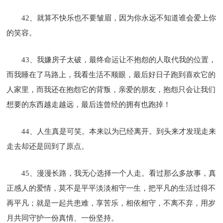
42、就算不快乐也不要皱眉，因为你永远不知道谁会爱上你
的笑容。
43、我嫌房子太破，最终命运让不抱怨的人取代我的位置，
而我睡在了马路上，我看生活不顺眼，最后好日子跑到喜欢它的
人家里，而我还在抱怨它的背叛，亲爱的朋友，抱怨只会让我们
想要的东西越走越远，最后连曾经的拥有也跑掉！
44、人生真是可笑。本来以为已经离开。到头来才发现走来
走去却还是回到了原点。
45、漫漫长路，我无心选择一个人走。看过那么多故事，真
正感人的爱情，莫不是平平淡淡相守一生，把平凡的生活过得不
再平凡；就是一起共患难，享苦乐，相依相守，不离不弃，用岁
月共同守护一份真情、一份坚持。