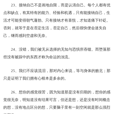
23、接纳自己不是画地自限，而是认清自己。每个人都有优
点和缺点，有其特有的能力、经验和机遇，只有能接纳自己，生
活才可能变得朝气蓬勃。只有接纳才有喜悦，才知道痛下针砭。
否则，就等于是在否定生活，否定自己，然后很快便会迷失自
己，继而感到空虚和无奈。
24、没错，我们被无从选择的无知与恐惧所吞噬。而堕落那
些没有被踩中的东西才称为命运的浊流。
25、我们不应该流泪，那对内心来说，等与身体的败北；那
只是证明了我们拥有心根本是多余的。
26、想你的感觉很苦，因为知道那是没有归期的，想你的感
觉很无奈，明知道没有结果可言，但还是想，还是没有时间概念
的想，没有地点区分的想，只要脑子里有一刻空闲就是那么强烈