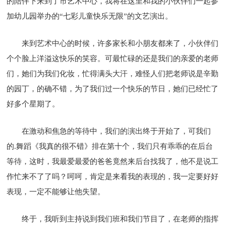
的陪伴下来到了市艺术中心，我将在这里和我的小伙伴们一起参
加幼儿园举办的“七彩儿童快乐无限”的文艺演出。
来到艺术中心的时候，许多家长和小朋友都来了，小伙伴们
个个脸上洋溢这快乐的笑容。可最忙碌的还是我们的亲爱的老师
们，她们为我们化妆，忙得满头大汗，难怪人们把老师说是辛勤
的园丁，的确不错，为了我们过一个快乐的节日，她们已经忙了
好多个星期了。
在激动和焦急的等待中，我们的演出终于开始了，可我们
的.舞蹈《我真的很不错》排在第十个，我们只有乖乖的在后台
等待，这时，我最爱最爱的爸爸竟然来后台找我了，他不是说工
作忙来不了了吗？呵呵，肯定是来看我的表现的，我一定要好好
表现，一定不能够让他失望。
终于，我听到主持说到我们班和我们节目了，在老师的指挥