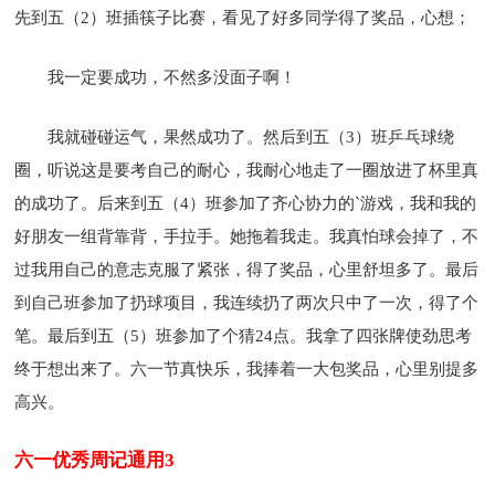
先到五（2）班插筷子比赛，看见了好多同学得了奖品，心想；
我一定要成功，不然多没面子啊！
我就碰碰运气，果然成功了。然后到五（3）班乒乓球绕
圈，听说这是要考自己的耐心，我耐心地走了一圈放进了杯里真
的成功了。后来到五（4）班参加了齐心协力的`游戏，我和我的
好朋友一组背靠背，手拉手。她拖着我走。我真怕球会掉了，不
过我用自己的意志克服了紧张，得了奖品，心里舒坦多了。最后
到自己班参加了扔球项目，我连续扔了两次只中了一次，得了个
笔。最后到五（5）班参加了个猜24点。我拿了四张牌使劲思考
终于想出来了。六一节真快乐，我捧着一大包奖品，心里别提多
高兴。
六一优秀周记通用3