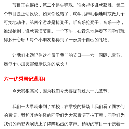
节目正在继续，第二个是夹弹珠。谁夹得多谁就获胜。第三
个节目是正话反说。如果你说错了，就学几声动物地叫或做几个
可笑地动作。第四个游戏是抢凳子。听音乐抢凳子，音乐一停，
谁没抢到，谁就表演节目。一个下午，在音乐地伴奏下同学们玩
得多开心呀！每个小朋友都得到了一份属于自己的礼物。
让我们永远记住这个属于我们的节日——六一国际儿童节。
愿每个小朋友都健康快乐的成长！
六一优秀周记通用4
今天我很高兴，因为我们今天要提前过六一儿童节。
我们一大早就来到了学校，在学校的操场上我们看了同学们
的表演，我和其他年级的同学们为大家表演了拉丁舞，同学们为
我们的精彩表演线上了阵阵热烈的掌声。精彩的节目一个接着一