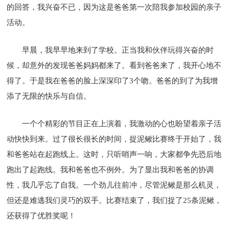
的回答，我兴奋不已，因为这是爸爸第一次陪我参加校园的亲子
活动。
早晨，我早早地来到了学校。正当我和伙伴玩得兴奋的时
候，却意外的发现爸爸妈妈都来了。看到爸爸来了，我开心地不
得了。于是我在爸爸的脸上深深印了3个吻。爸爸的到了为我增
添了无限的快乐与自信。
一个个精彩的节目正在上演着，我激动的心也盼望着亲子活
动快快到来。过了很长很长的时间，捉泥鳅比赛终于开始了，我
和爸爸站在起跑线上。这时，只听哨声一响，大家都争先恐后地
跑出了起跑线。我和爸爸也不例外。为了显出我和爸爸的协调
性，我几乎忘了自我。一个劲儿往前冲，尽管泥鳅是那么机灵，
但还是难逃我们灵巧的双手。比赛结束了，我们捉了25条泥鳅，
还获得了优胜奖呢！