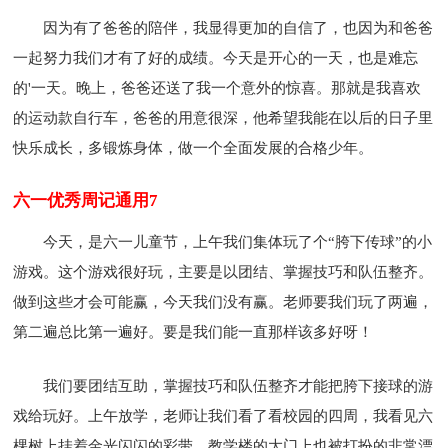
因为有了爸爸的陪伴，我显得更加的自信了，也因为和爸爸
一起努力我们才有了好的成绩。今天是开心的一天，也是难忘
的'一天。晚上，爸爸还送了我一个意外的惊喜。那就是我喜欢
的运动款自行车，爸爸的用意很深，他希望我能在以后的日子里
快乐成长，多锻炼身体，做一个全面发展的合格少年。
六一优秀周记通用7
今天，是六一儿童节，上午我们集体玩了个“胯下传球”的小
游戏。这个游戏很好玩，主要是以团结、掌握技巧和队伍整齐。
做到这些才会可能赢，今天我们没有赢。老师要我们玩了两遍，
第二遍总比第一遍好。要是我们能一直那样该多好呀！
我们要团结互助，掌握技巧和队伍整齐才能把胯下接球的游
戏给玩好。上午放学，老师让我们看了看校园的四周，我看见六
棵树上挂着金光闪闪的彩带，教学楼的大门上也被打扮的非常漂