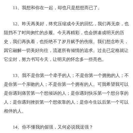
11、我想和你在一起，却也只是想想而已了。
12、昨天再美好，终究压缩成今天的回忆，我们再无奈，也
阻挡不了时间匆忙的步履。今天再精彩，也会拼凑成明天的历
史，我们再执着，也拒绝不了岁月赋予的伤痕。我们想念昨天，
因它融解一切美好向往，流逝所有倾情的追求。过去已定格就让
它尘封，努力书写今天，让明天的怀念多一些亮色。
13、我不是你第一个牵手的人；不是你第一个拥抱的人；不
是你第一个亲吻的人；不是你第一个拥有的人。可我希望我可以
是你遇到痛苦第一个想倾诉的人；是你遇到快乐第一个想分享的
人；是你遇到挫折第一个想依靠的人；是你今生以后第一个可以
相伴的人。
14、你不懂我的倔强，又何必说我逞强？