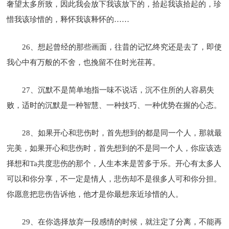
奢望太多所致，因此我会放下我该放下的，拾起我该拾起的，珍
惜我该珍惜的，释怀我该释怀的……
26、想起曾经的那些画面，往昔的记忆终究还是去了，即使
我心中有万般的不舍，也挽留不住时光荏苒。
27、沉默不是简单地指一味不说话，沉不住所的人容易失
败，适时的沉默是一种智慧、一种技巧、一种优势在握的心态。
28、如果开心和悲伤时，首先想到的都是同一个人，那就最
完美，如果开心和悲伤时，首先想到的不是同一个人，你应该选
择想和Ta共度悲伤的那个，人生本来是苦多于乐。开心有太多人
可以和你分享，不一定是情人，悲伤却不是很多人可和你分担。
你愿意把悲伤告诉他，他才是你最想亲近珍惜的人。
29、在你选择放弃一段感情的时候，就注定了分离，不能再