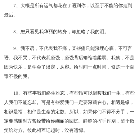
7、大概是所有运气都花在了遇到你，以至于不能陪你走到
最后。
8、您只看见我华丽的转身，却忽略了我的泪。
9、我不语，不代表我不痛，某些痛只能深埋心底，不可言
语。我不哭，不代表我坚强，坚强背后蜷缩着柔弱。我笑，不是
因为快乐，是学会了淡定，从容。给时间一点时间，修炼一个百
毒不侵的我。
10、有些事我们终生难忘，有些话可以温暖我们一生，有些
人我们不能忘却。可是有些爱我们一定要深藏在心。相遇是缘，
相识是福，相伴是生命的定数。所以，如果你们不得不分手，一
定要感谢对方曾经带给你绚丽的回忆。静静的挥手作别，留个微
笑给对方。彼此相互记起时，没有遗憾。