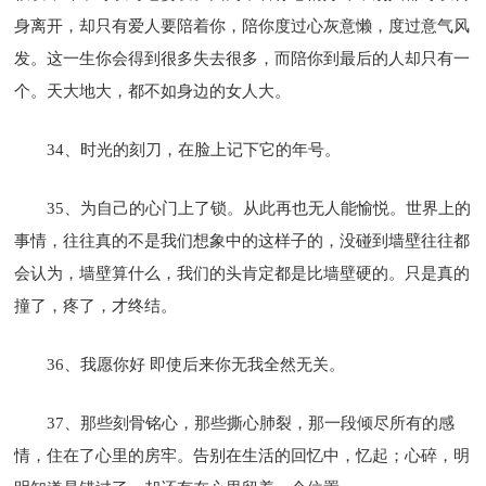
身离开，却只有爱人要陪着你，陪你度过心灰意懒，度过意气风
发。这一生你会得到很多失去很多，而陪你到最后的人却只有一
个。天大地大，都不如身边的女人大。
34、时光的刻刀，在脸上记下它的年号。
35、为自己的心门上了锁。从此再也无人能愉悦。世界上的
事情，往往真的不是我们想象中的这样子的，没碰到墙壁往往都
会认为，墙壁算什么，我们的头肯定都是比墙壁硬的。只是真的
撞了，疼了，才终结。
36、我愿你好 即使后来你无我全然无关。
37、那些刻骨铭心，那些撕心肺裂，那一段倾尽所有的感
情，住在了心里的房牢。告别在生活的回忆中，忆起；心碎，明