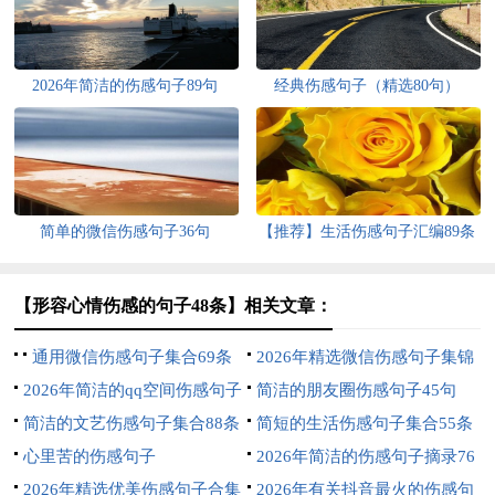
2026年简洁的伤感句子89句
经典伤感句子（精选80句）
简单的微信伤感句子36句
【推荐】生活伤感句子汇编89条
【形容心情伤感的句子48条】相关文章：
通用微信伤感句子集合69条
2026年精选微信伤感句子集锦
2026年简洁的qq空间伤感句子
70句
简洁的朋友圈伤感句子45句
集锦69条
简洁的文艺伤感句子集合88条
简短的生活伤感句子集合55条
心里苦的伤感句子
2026年简洁的伤感句子摘录76
2026年精选优美伤感句子合集
条
2026年有关抖音最火的伤感句