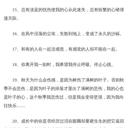
15、总有淡蓝的忧伤使我的心从此迷失，总有纷繁的心绪儃
漫天际。
16、在风中没落的尘埃，失散到地上，变成了永久的沙砾。
17、和有的人在一起没感觉，有感觉的人却不能在一起。
18、你离开我一刻时，我希望我停止呼吸。停止心跳。
19、秋天为什么会伤感，是因为树伤了满树的叶子。否则秋
季不会悲伤，是因为叶子的掉落才显出了满树的悲伤，我的心也
是叶子的心，这个秋季我悲伤过，但是我会变得坚强，因为我向
往快乐……
20、成长中的你是否经历过泪在眼圈却要硬生生的把它逼回