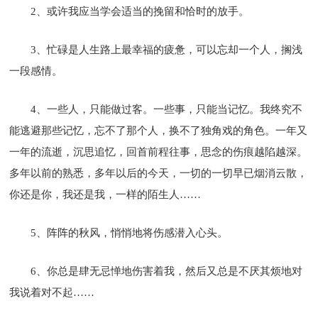
2、或许我应当学会适当的挽留和恰时的放手。
3、忙碌是人生路上最幸福的疲惫，可以忘却一个人，搁浅
一段感情。
4、一些人，只能做过客。一些事，只能当记忆。我终究不
能逃避那些记忆，忘不了那个人，换不了独角戏的角色。一年又
一年的流逝，沉思追忆，回首前程往事，思念的伤痕越陷越深。
多年以前的熟悉，多年以后的今天，一切的一切早已烟消云散，
你还是你，我还是我，一样的陌生人……
5、阵阵的秋风，悄悄地将伤感潜入心头。
6、你总是肆无忌惮地伤害着我，然后又总是不厌其烦地对
我说着对不起……