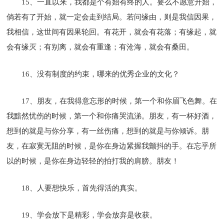
15、一直以来，我都是个有始有终的人。要么不愿意开始，
倘若有了开始，就一定会走到结局。若问缘由，则是我信因果，
我相信，这世间有因果轮回。有花开，就会有花落；有缘起，就
会有缘灭；有别离，就会有重逢；有沧海，就会有桑田。
16、没有制度的约束，哪来的优秀企业的文化？
17、朋友，在我得意忘形的时候，第一个和你眉飞色舞。在
我黯然忧伤的时候，第一个和你痛哭流涕。朋友，有一杯好酒，
想到的就是与你分享，有一丝伤痛，想到的就是与你倾诉。朋
友，在寂寞无阻的时候，是你在身边紧握我颤抖的手。在忘乎所
以的时候，是你在身边轻轻的拍打我的肩膀。朋友！
18、人要想快乐，首先得活的真实。
19、学会放下是精彩，学会放弃是收获。