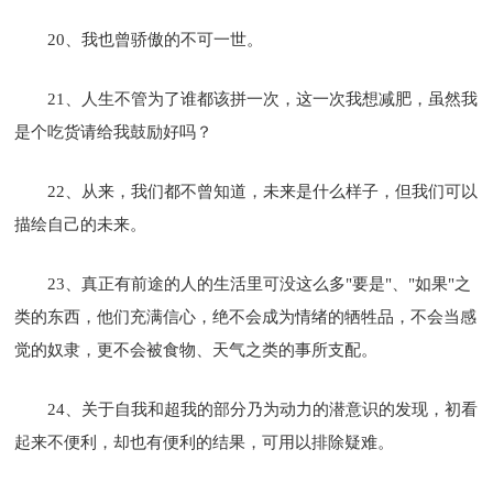
20、我也曾骄傲的不可一世。
21、人生不管为了谁都该拼一次，这一次我想减肥，虽然我
是个吃货请给我鼓励好吗？
22、从来，我们都不曾知道，未来是什么样子，但我们可以
描绘自己的未来。
23、真正有前途的人的生活里可没这么多"要是"、"如果"之
类的东西，他们充满信心，绝不会成为情绪的牺牲品，不会当感
觉的奴隶，更不会被食物、天气之类的事所支配。
24、关于自我和超我的部分乃为动力的潜意识的发现，初看
起来不便利，却也有便利的结果，可用以排除疑难。