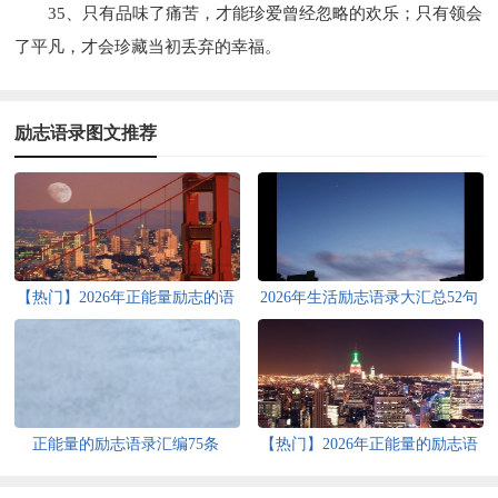
35、只有品味了痛苦，才能珍爱曾经忽略的欢乐；只有领会
了平凡，才会珍藏当初丢弃的幸福。
励志语录图文推荐
【热门】2026年正能量励志的语
2026年生活励志语录大汇总52句
录锦集97条
正能量的励志语录汇编75条
【热门】2026年正能量的励志语
录集锦36句