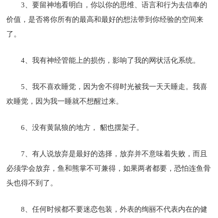
3、要留神地看明白，你以你的思维、语言和行为去信奉的
价值，是否将你所有的最高和最好的想法带到你经验的空间来
了。
4、我有神经管能上的损伤，影响了我的网状活化系统。
5、我不喜欢睡觉，因为舍不得时光被我一天天睡走。我喜
欢睡觉，因为我一睡就不想醒过来。
6、没有黄鼠狼的地方， 貂也摆架子。
7、有人说放弃是最好的选择，放弃并不意味着失败，而且
必须学会放弃，鱼和熊掌不可兼得，如果两者都要，恐怕连鱼骨
头也得不到了。
8、任何时候都不要迷恋包装，外表的绚丽不代表内在的健