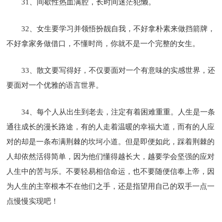
31、间歇性热血满腔，长时间迷茫犯懒。
32、女生要学习并领悟扮靓自我，不好拿朴素来做挡箭牌，
不好拿家务做借口，不懂时尚，你就不是一个完整的女生。
33、散文要写得好，不仅要面对一个有意味的实感世界，还
要面对一个优雅的语言世界。
34、每个人从出生到老去，注定有着困难重重。人生是一条
通往成长的漫长路途，有的人走着温暖的幸福大道，而有的人应
对的却是一条布满荆棘的坎坷小道。但是即便如此，踩着荆棘的
人却依然活得简单，因为他们懂得越长大，越要学会坚强的应对
人生中的苦与乐。不要轻易相信命运，也不要随便信奉上帝，因
为人生的主宰根本不在他们之手，还是指望用自己的双手一点一
点慢慢实现吧！