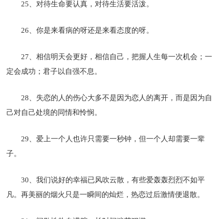
25、对待生命要认真，对待生活要活泼。
26、你是来看病的呀还是来看态度的呀。
27、相信明天会更好，相信自己，把握人生每一次机会；一
定会成功；君子以自强不息。
28、失恋的人的伤心大多不是因为恋人的离开，而是因为自
己对自己处境的同情和怜悯。
29、爱上一个人也许只需要一秒钟，但一个人却需要一辈
子。
30、我们说好的幸福已风吹云散，有些爱轰轰烈烈不如平
凡。再美丽的烟火只是一瞬间的灿烂，热恋过后激情便退散。