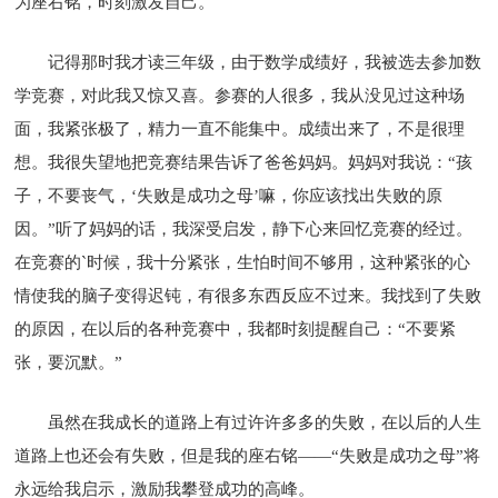
为座右铭，时刻激发自己。
记得那时我才读三年级，由于数学成绩好，我被选去参加数
学竞赛，对此我又惊又喜。参赛的人很多，我从没见过这种场
面，我紧张极了，精力一直不能集中。成绩出来了，不是很理
想。我很失望地把竞赛结果告诉了爸爸妈妈。妈妈对我说：“孩
子，不要丧气，‘失败是成功之母’嘛，你应该找出失败的原
因。”听了妈妈的话，我深受启发，静下心来回忆竞赛的经过。
在竞赛的`时候，我十分紧张，生怕时间不够用，这种紧张的心
情使我的脑子变得迟钝，有很多东西反应不过来。我找到了失败
的原因，在以后的各种竞赛中，我都时刻提醒自己：“不要紧
张，要沉默。”
虽然在我成长的道路上有过许许多多的失败，在以后的人生
道路上也还会有失败，但是我的座右铭——“失败是成功之母”将
永远给我启示，激励我攀登成功的高峰。