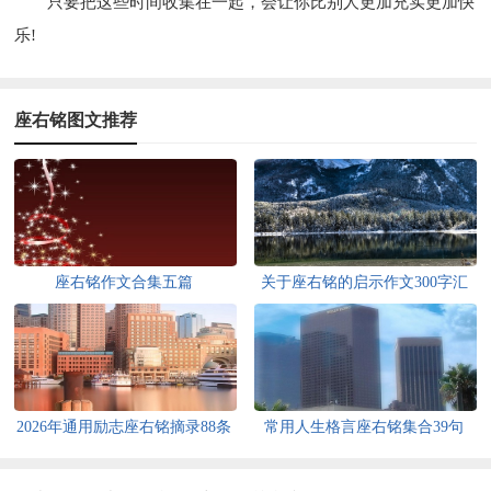
只要把这些时间收集在一起，会让你比别人更加充实更加快
乐!
座右铭图文推荐
座右铭作文合集五篇
关于座右铭的启示作文300字汇
总八篇
2026年通用励志座右铭摘录88条
常用人生格言座右铭集合39句