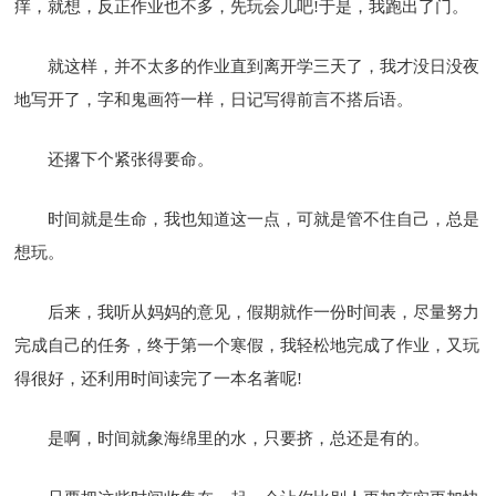
痒，就想，反正作业也不多，先玩会儿吧!于是，我跑出了门。
就这样，并不太多的作业直到离开学三天了，我才没日没夜
地写开了，字和鬼画符一样，日记写得前言不搭后语。
还撂下个紧张得要命。
时间就是生命，我也知道这一点，可就是管不住自己，总是
想玩。
后来，我听从妈妈的意见，假期就作一份时间表，尽量努力
完成自己的任务，终于第一个寒假，我轻松地完成了作业，又玩
得很好，还利用时间读完了一本名著呢!
是啊，时间就象海绵里的水，只要挤，总还是有的。