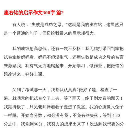
座右铭的启示作文300字 篇2
有人说：“失败是成功之母。”这就是我的座右铭，这虽然只
是一个普通的句子，但它给我带来的启示却很大。
我的成绩忽高忽低，还有一次不及格！我无精打采回到家把
试卷拿给妈妈看。妈妈不但没生气，还用失败是成功之母的名言
来激励我。我有气无力地爬起来，开始学习，做作业，把做错的
题改过来，好好上课。
又到了考试那一天，我都认认真真2做好了题。检查了一
遍。就满意的把试卷交了上去。等了两天，终于到发卷的那天！
我期待极了，只见老师捧着卷子走进了教室。我的心脏像只兔子
一样跳。开始念分数，90分没有我，不免有些失落，等到了80
分之中。我拿到86分，我努力的成果出来了！没达到我想要的分