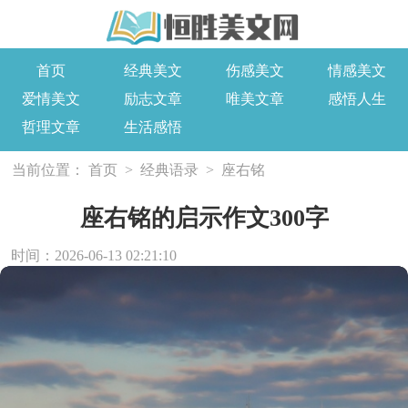
首页
经典美文
伤感美文
情感美文
爱情美文
励志文章
唯美文章
感悟人生
哲理文章
生活感悟
当前位置：
首页
>
经典语录
>
座右铭
座右铭的启示作文300字
时间：2026-06-13 02:21:10