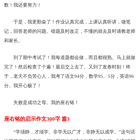
数！我还要努力！
于是，我更勤奋了！作业认真完成，上课认真听讲，做笔
记，回答老师的问题。错题及时改正，不懂的就去及时请教老师
和家长。
到了期中考试了！我每道题都会做，而且都很熟。马上就做
完了！然后检查了个遍！最后交上去了。又到了发卷时刻！终
于，老天不负苦心人，我考了语文94分，数学95。5分，英语96
分。我开心极了！
失败是成功之母。我的座右铭！
座右铭的启示作文300字 篇3
“学须静，才须学。非学无以广才，非静无以成学。”这句话