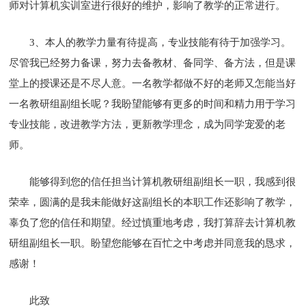
师对计算机实训室进行很好的维护，影响了教学的正常进行。
3、本人的教学力量有待提高，专业技能有待于加强学习。
尽管我已经努力备课，努力去备教材、备同学、备方法，但是课
堂上的授课还是不尽人意。一名教学都做不好的老师又怎能当好
一名教研组副组长呢？我盼望能够有更多的时间和精力用于学习
专业技能，改进教学方法，更新教学理念，成为同学宠爱的老
师。
能够得到您的信任担当计算机教研组副组长一职，我感到很
荣幸，圆满的是我未能做好这副组长的本职工作还影响了教学，
辜负了您的信任和期望。经过慎重地考虑，我打算辞去计算机教
研组副组长一职。盼望您能够在百忙之中考虑并同意我的恳求，
感谢！
此致