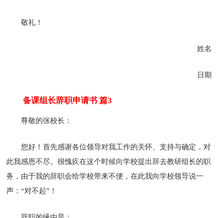
敬礼！
姓名
日期
备课组长辞职申请书 篇3
尊敬的张校长：
您好！首先感谢各位领导对我工作的关怀、支持与确定，对
此我感恩不尽。很愧疚在这个时候向学校提出辞去教研组长的职
务，由于我的辞职会给学校带来不便，在此我向学校领导说一
声：“对不起”！
辞职的缘由是：