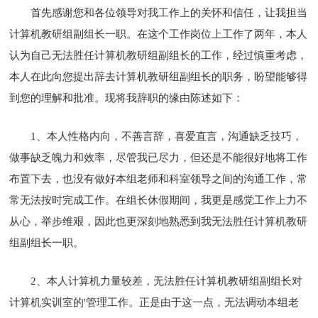
首先感谢您和各位领导对我工作上的关怀和信任，让我担当
计算机教研组副组长一职。在这个工作岗位上工作了两年，本人
认为自己无法胜任计算机教研组副组长的工作，经过慎重考虑，
本人在此向您提出辞去计算机教研组副组长的职务，盼望能够得
到您的理解和批准。现将我辞职的缘由陈述如下：
1、本人性格内向，不善言辞，喜爱直言，沟通缺乏技巧，
做事缺乏魄力和效率，尽管我已尽力，但还是不能很好地将工作
布置下去，也没有做好本组老师和科室领导之间的沟通工作，常
常无法按时完成工作。在组长休假期间，我更是感觉工作上力不
从心，举步维艰，因此也更深刻地熟悉到我无法胜任计算机教研
组副组长一职。
2、本人计算机力量较差，无法胜任计算机教研组副组长对
计算机实训室的'管理工作。正是由于这一点，无法调动本组老