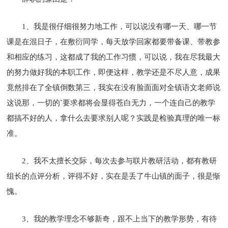
1、我是很仔细很努力地工作，可以说没有哪一天、哪一节
课是在混日子，在敷衍同学，每天放学回家都要带备课、带教参
和相应的练习，这都成了我的工作习惯，可以说，我在尽我最大
的努力做好我的本职工作，即便这样，教学还是不尽人意，成果
竟然排在了全镇倒数第三，我实在没有脸面面对全镇语文老师说
这说那，一切的`要求都将会显得苍白无力，一个连自己的教学
都搞不好的人，拿什么去要求别人呢？实践是检验真理的唯一标
准。
2、我不太擅长交际，每次去参与联片教研活动，都有教研
组长的点评分析，评得不好，实在是丢了牛山镇的面子，很是惭
愧。
3、我的教学理念不够新奇，跟不上当下的教学形势，有待