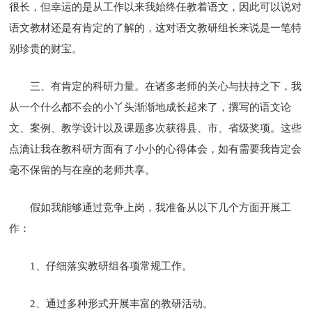
很长，但幸运的是从工作以来我始终任教着语文，因此可以说对
语文教材还是有肯定的了解的，这对语文教研组长来说是一笔特
别珍贵的财宝。
三、有肯定的科研力量。在诸多老师的关心与扶持之下，我
从一个什么都不会的小丫头渐渐地成长起来了，撰写的语文论
文、案例、教学设计以及课题多次获得县、市、省级奖项。这些
点滴让我在教科研方面有了小小的心得体会，如有需要我肯定会
毫不保留的与在座的老师共享。
假如我能够通过竞争上岗，我准备从以下几个方面开展工
作：
1、仔细落实教研组各项常规工作。
2、通过多种形式开展丰富的教研活动。