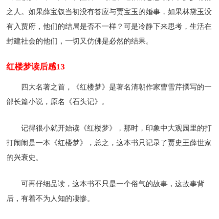
之人。如果薛宝钗当初没有答应与贾宝玉的婚事，如果林黛玉没
有入贾府，他们的结局是否不一样？可是冷静下来思考，生活在
封建社会的他们，一切又仿佛是必然的结果。
红楼梦读后感13
四大名著之首，《红楼梦》是著名清朝作家曹雪芹撰写的一
部长篇小说，原名《石头记》。
记得很小就开始读《红楼梦》，那时，印象中大观园里的打
打闹闹是一本《红楼梦》，总之，这本书只记录了贾史王薛世家
的兴衰史。
可再仔细品读，这本书不只是一个俗气的故事，这故事背
后，有着不为人知的凄惨。