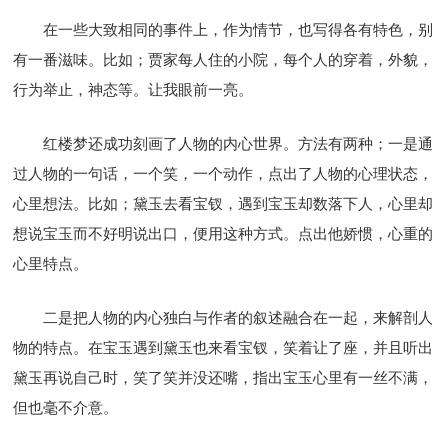
在一些大致相同的事件上，作为情节，也写得各有特色，别
有一番滋味。比如；贾家每人住的小院，每个人的穿着，外貌，
行为举止，神态等。让我眼前一亮。
红楼梦还成功刻画了人物的内心世界。方法有两种；一是通
过人物的一句话，一个笑，一个动作，点出了人物的心理状态，
心里想法。比如；黛玉去看宝钗，遇到宝玉却数落下人，心里却
想说宝玉而不好明说出口，便用这种方式。点出他娇惯，心重的
心里特点。
二是把人物的内心独白与作者的叙述融合在一起，来解剖人
物的特点。在宝玉遇到黛玉也来看宝钗，笑着让了座，并且听出
黛玉再说自己时，笑了笑并没还嘴，指出宝玉心里有一丝不满，
但也毫不介意。