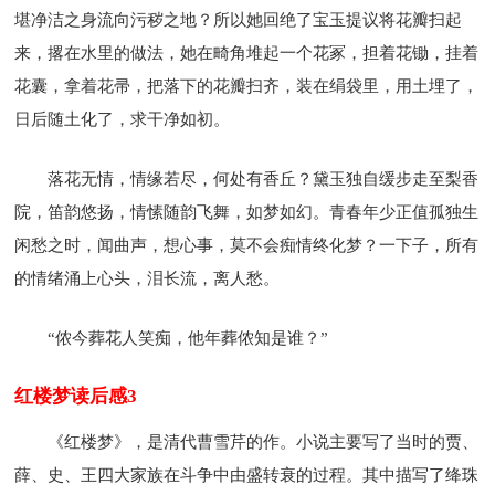
堪净洁之身流向污秽之地？所以她回绝了宝玉提议将花瓣扫起
来，撂在水里的做法，她在畸角堆起一个花冢，担着花锄，挂着
花囊，拿着花帚，把落下的花瓣扫齐，装在绢袋里，用土埋了，
日后随土化了，求干净如初。
落花无情，情缘若尽，何处有香丘？黛玉独自缓步走至梨香
院，笛韵悠扬，情愫随韵飞舞，如梦如幻。青春年少正值孤独生
闲愁之时，闻曲声，想心事，莫不会痴情终化梦？一下子，所有
的情绪涌上心头，泪长流，离人愁。
“侬今葬花人笑痴，他年葬侬知是谁？”
红楼梦读后感3
《红楼梦》，是清代曹雪芹的作。小说主要写了当时的贾、
薛、史、王四大家族在斗争中由盛转衰的过程。其中描写了绛珠