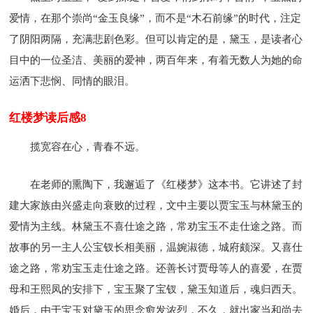
爱情，在那个崇尚“金玉良缘”，而不是“木石前缘”的时代，注定
了阴阳两隔，充满悲剧色彩。但可以肯定的是，黛玉，是读者心
目中的一位圣洁、美丽的爱神，两百年来，有着无数人为她的命
运洒下悲悯、同情的眼泪。
红楼梦读后感8
揽宽容在心，青春不远。
在老师的熏陶下，我邂逅了《红楼梦》这本书。它讲述了封
建大家族由兴盛走向衰败的过程，文中主要以贾宝玉与林黛玉的
爱情为主线。林黛玉不喜仕途之路，常劝宝玉不走仕途之路。而
故事的另一主人公宝钗长相美丽，温婉淑德，城府颇深。又喜仕
途之路，常劝宝玉走仕途之路。还善长讨贾母等人的喜爱，在贾
母和王熙凤的安排下，宝玉聚了宝钗，黛玉知道后，魂归西天。
婚后，由于宝玉对黛玉的思念愈发浓烈，不久，就出家当和尚去