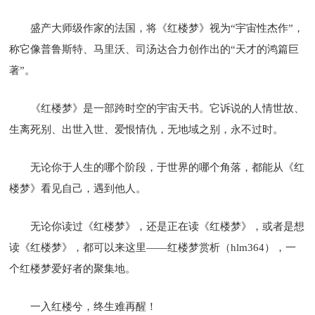
盛产大师级作家的法国，将《红楼梦》视为“宇宙性杰作”，
称它像普鲁斯特、马里沃、司汤达合力创作出的“天才的鸿篇巨
著”。
《红楼梦》是一部跨时空的宇宙天书。它诉说的人情世故、
生离死别、出世入世、爱恨情仇，无地域之别，永不过时。
无论你于人生的哪个阶段，于世界的哪个角落，都能从《红
楼梦》看见自己，遇到他人。
无论你读过《红楼梦》，还是正在读《红楼梦》，或者是想
读《红楼梦》，都可以来这里——红楼梦赏析（hlm364），一
个红楼梦爱好者的聚集地。
一入红楼兮，终生难再醒！