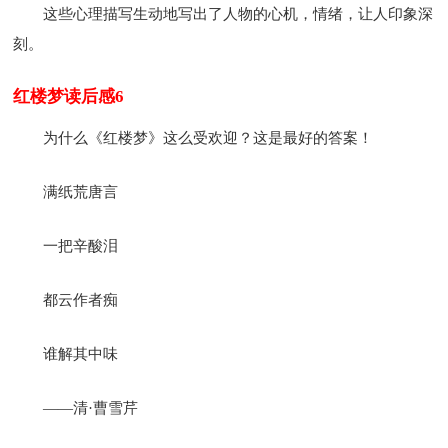
这些心理描写生动地写出了人物的心机，情绪，让人印象深
刻。
红楼梦读后感6
为什么《红楼梦》这么受欢迎？这是最好的答案！
满纸荒唐言
一把辛酸泪
都云作者痴
谁解其中味
——清·曹雪芹