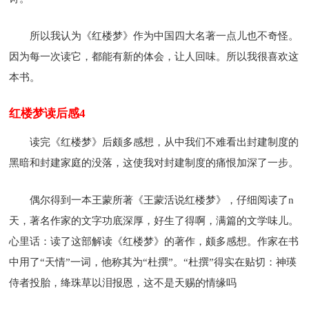
所以我认为《红楼梦》作为中国四大名著一点儿也不奇怪。
因为每一次读它，都能有新的体会，让人回味。所以我很喜欢这
本书。
红楼梦读后感4
读完《红楼梦》后颇多感想，从中我们不难看出封建制度的
黑暗和封建家庭的没落，这使我对封建制度的痛恨加深了一步。
偶尔得到一本王蒙所著《王蒙活说红楼梦》，仔细阅读了n
天，著名作家的文字功底深厚，好生了得啊，满篇的文学味儿。
心里话：读了这部解读《红楼梦》的著作，颇多感想。作家在书
中用了“天情”一词，他称其为“杜撰”。“杜撰”得实在贴切：神瑛
侍者投胎，绛珠草以泪报恩，这不是天赐的情缘吗