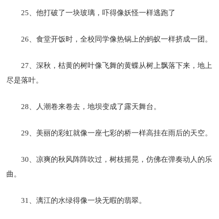
25、他打破了一块玻璃，吓得像妖怪一样逃跑了
26、食堂开饭时，全校同学像热锅上的蚂蚁一样挤成一团。
27、深秋，枯黄的树叶像飞舞的黄蝶从树上飘落下来，地上
尽是落叶。
28、人潮卷来卷去，地坝变成了露天舞台。
29、美丽的彩虹就像一座七彩的桥一样高挂在雨后的天空。
30、凉爽的秋风阵阵吹过，树枝摇晃，仿佛在弹奏动人的乐
曲。
31、漓江的水绿得像一块无暇的翡翠。