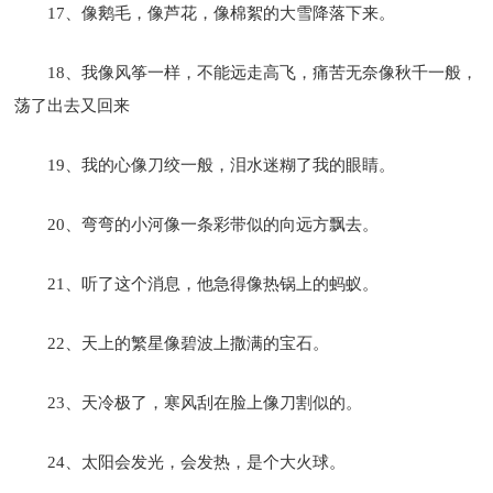
17、像鹅毛，像芦花，像棉絮的大雪降落下来。
18、我像风筝一样，不能远走高飞，痛苦无奈像秋千一般，
荡了出去又回来
19、我的心像刀绞一般，泪水迷糊了我的眼睛。
20、弯弯的小河像一条彩带似的向远方飘去。
21、听了这个消息，他急得像热锅上的蚂蚁。
22、天上的繁星像碧波上撒满的宝石。
23、天冷极了，寒风刮在脸上像刀割似的。
24、太阳会发光，会发热，是个大火球。