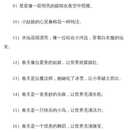
9）星星像一双明亮的眼睛在夜空中照耀。
10）小姑娘的心灵像棉花一样纯洁。
11）水仙花很漂亮，像一位站在小河边，穿着白衣服的仙
女。
12）春天像位爱美的姑娘，让世界姹紫嫣红。
13）春天是位魔法师，她融化了冰雪，让小草破土而出。
14）春天是一首美妙的乐曲，让世界充满生机;
15）春天是一只快乐的小鸟，让世界充满活力;
16）春天是一个优美的舞蹈，让世界充满微笑。