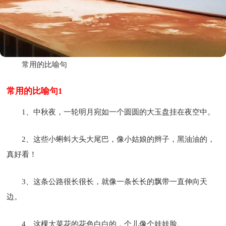
常用的比喻句
常用的比喻句1
1、中秋夜，一轮明月宛如一个圆圆的大玉盘挂在夜空中。
2、这些小蝌蚪大头大尾巴，像小姑娘的辫子，黑油油的，
真好看！
3、这条公路很长很长，就像一条长长的飘带一直伸向天
边。
4、这棵大菜花的花色白白的，个儿像个娃娃脸。