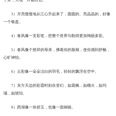
3）月亮慢慢地从江心升起来了，圆圆的、亮晶晶的，好像
一个银盘。
4）春风像一支彩笔，把整个世界勾勒得更加绚丽多彩。
5）春风像个慈祥的母亲，拂着你的脸颊，使你感到舒畅，
心旷神怡。
6）云彩像一朵朵洁白的羽毛，轻轻的飘浮在空中。
7）东方天边的彩霞时刻在变幻，如霜枫，如榴火，如玛
瑙，如琥珀。
8）西湖像一块碧玉，也像一面铜镜。