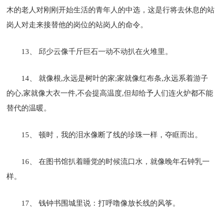
木的老人对刚刚开始生活的青年人的中选，这是行将去休息的站
岗人对走来接替他的岗位的站岗人的命令。
13、 邱少云像千斤巨石一动不动扒在火堆里。
14、 就像根,永远是树叶的家;家就像红布条,永远系着游子
的心,家就像大衣一件,不会提高温度,但却给予人们连火炉都不能
替代的温暖。
15、 顿时，我的泪水像断了线的珍珠一样，夺眶而出。
16、 在图书馆扒着睡觉的时候流口水，就像晚年石钟乳一
样。
17、 钱钟书围城里说：打呼噜像放长线的风筝。