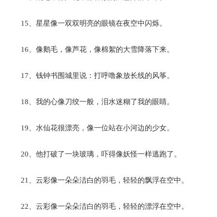
15、星星像一双双明亮的眼镜在夜空中闪烁。
16、像鹅毛，像芦花，像棉絮的大雪降落下来。
17、钱钟书围城里说：打呼噜象放长线的风筝。
18、我的心像刀绞一般，泪水迷糊了我的眼睛。
19、水仙花很漂亮，像一位站在小河边的少女。
20、他打破了一块玻璃，吓得像妖怪一样逃跑了。
21、云彩像一朵朵洁白的羽毛，轻轻的飘浮在空中。
22、云彩像一朵朵洁白的羽毛，轻轻的漂浮在空中。